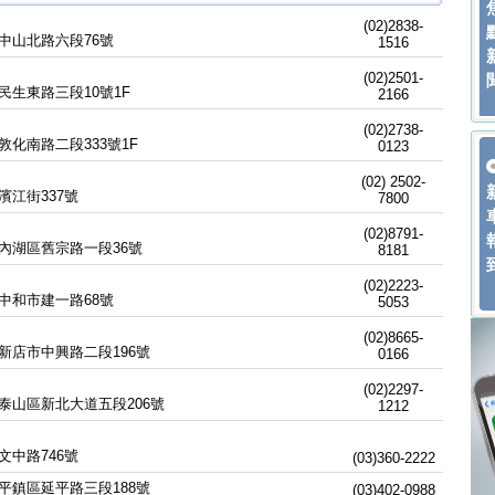
(02)2838-
中山北路六段76號
1516
(02)2501-
民生東路三段10號1F
2166
(02)2738-
敦化南路二段333號1F
0123
(02) 2502-
濱江街337號
7800
(02)8791-
內湖區舊宗路一段36號
8181
(02)2223-
中和市建一路68號
5053
(02)8665-
新店市中興路二段196號
0166
(02)2297-
泰山區新北大道五段206號
1212
文中路746號
(03)360-2222
平鎮區延平路三段188號
(03)402-0988