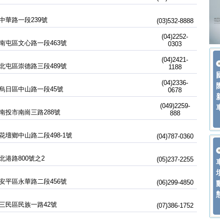
中華路一段239號
(03)532-8888
(04)2252-
南屯區文心路一段463號
0303
(04)2421-
北屯區崇德路三段489號
1188
(04)2336-
烏日區中山路一段45號
0678
(049)2259-
南投市南崗三路288號
888
花壇鄉中山路二段498-1號
(04)787-0360
北港路800號之2
(05)237-2255
安平區永華路二段456號
(06)299-4850
三民區民族一路42號
(07)386-1752