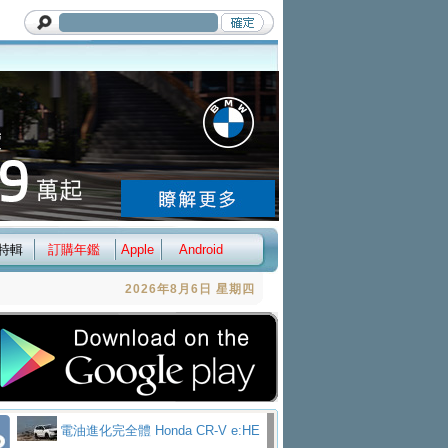
特輯
訂購年鑑
Apple
Android
2026年8月6日 星期四
電油進化完全體 Honda CR-V e:HE