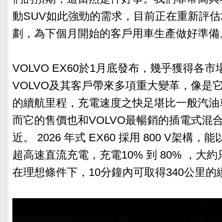
動SUV如此強勁的需求，目前正在重新評估2
劃，為下個月開始的客戶用車生產做好準備
VOLVO EX60於1月底發布，幾乎獲得各
VOLVO及其客戶帶來多項重大變革，像是
的續航里程，充電速度之快足堪比一般汽油
而它的售價也和VOLVO最暢銷的插電式混合
近。 2026 年式 EX60 採用 800 V架構，能以
超高速直流充電，充電10% 到 80% ，大約只
在理想條件下，10分鐘內可取得340公里的