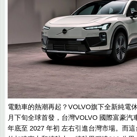
電動車的熱潮再起？VOLVO旗下全新純電休
月下旬全球首發，台灣VOLVO 國際富豪汽車
年底至 2027 年初 左右引進台灣市場。而