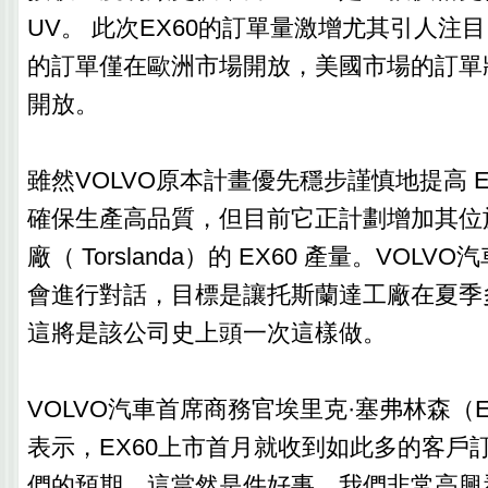
UV。 此次EX60的訂單量激增尤其引人注目
的訂單僅在歐洲市場開放，美國市場的訂單
開放。
雖然VOLVO原本計畫優先穩步謹慎地提高 E
確保生產高品質，但目前它正計劃增加其位
廠（ Torslanda）的 EX60 產量。VOL
會進行對話，目標是讓托斯蘭達工廠在夏季
這將是該公司史上頭一次這樣做。
VOLVO汽車首席商務官埃里克·塞弗林森（Erik 
表示，EX60上市首月就收到如此多的客戶
們的預期，這當然是件好事。我們非常高興