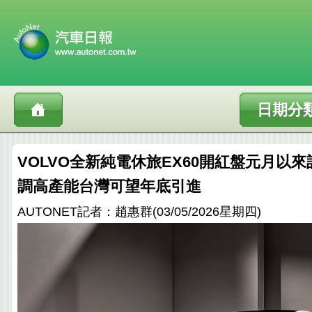
日期分
VOLVO全新純電休旅EX60開紅盤元月以
調高產能台灣可望年底引進
AUTONET記者：趙惠群(03/05/2026星期四)