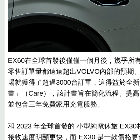
EX60在全球首發後僅僅一個月後，幾乎所
零售訂單量都遠遠超出VOLVO內部的預期
場就獲得了超過3000台訂單，這得益於全
畫」（Care），該計畫旨在簡化流程、提
並包含三年免費家用充電服務。
和 2023 年全球首發的 小型純電休旅 EX3
接收速度明顯更快，而 EX30 是一款價格更