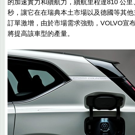
的加速實力和續航力，續航里程達810 公里
秒，讓它在在瑞典本土市場以及德國等其他
訂單激增，由於市場需求強勁，VOLVO宣布，
將提高該車型的產量。