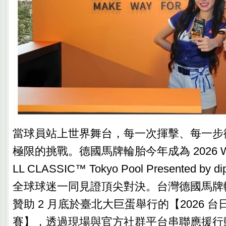
當球員站上世界舞台，每一次揮擊、每一步
極限的挑戰。德國馬牌輪胎今年成為 2026 WO
LL CLASSIC™ Tokyo Pool Presented 
全球球迷一同見證頂尖對決。台灣德國馬牌
贊助 2 月底於臺北大巨蛋舉行的【2026 
賽】，透過現場與官方社群平台串聯應援行