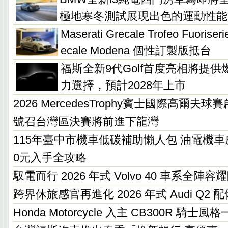
極地寒冬測試展現出色的運動性能
Maserati Grecale Trofeo Fuor
ecale Modena 個性訂製版抵台
福斯全新9代Golf首度亮相將提
力選擇，預計2028年上市
2026 MercedesTrophy賓士國際高爾
號召台灣區決賽將前進下龍灣
115年臺中市機車低碳補助懶人包 油電機車威力
0元入手全攻略
馭電而行 2026 年式 Volvo 40 車系全陣
跨界休旅感官再進化 2026 年式 Audi Q2
Honda Motorcycle 入主 CB300R 騎士