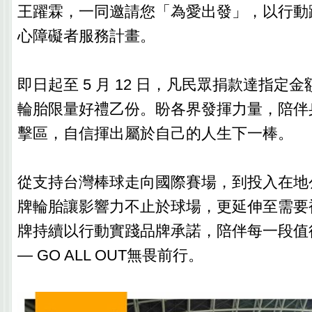
王躍霖，一同邀請您「為愛出發」，以行動
心障礙者服務計畫。
即日起至 5 月 12 日，凡民眾捐款達指定
輪胎限量好禮乙份。盼各界發揮力量，陪伴
擊區，自信揮出屬於自己的人生下一棒。
從支持台灣棒球走向國際賽場，到投入在地
牌輪胎讓影響力不止於球場，更延伸至需要
牌持續以行動實踐品牌承諾，陪伴每一段值
— GO ALL OUT無畏前行。