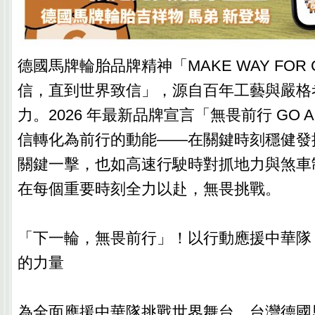
德國馬牌輪胎品牌精神「MAKE WAY FOR C
信，直到世界致信」，源自百年工藝與嚴格
力。2026 年最新品牌宣言「無畏前行 GO A
信轉化為前行的動能——在關鍵時刻穩健發
關鍵一擊，也如高速行駛時對抓地力與煞車
在每個重要時刻全力以赴，無畏挑戰。
「下一輪，無畏前行」！以行動應援中華隊
的力量
為全面應援中華隊挑戰世界舞台，台灣德國馬