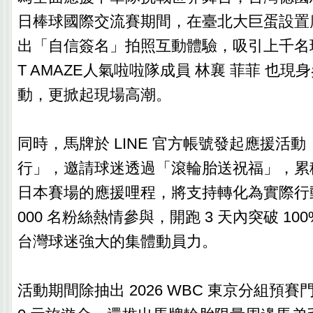
日棒球國際交流賽期間，在臺北大巨蛋設置
出「自信簽名」拍照互動體驗，吸引上千名
T AMAZE人氣啦啦隊成員 林襄 菲菲 也
動，更掀起現場高潮。
同時，馬牌於 LINE 官方帳號發起應援活
行」，邀請球迷透過「滾輪胎送祝福」，累
日本賽場的應援哩程，將支持轉化為實際行動
000 名粉絲熱情參與，開跑 3 天內突破 10
台灣球迷強大的集體動員力。
活動期間除抽出 2026 WBC 東京分組預賽門