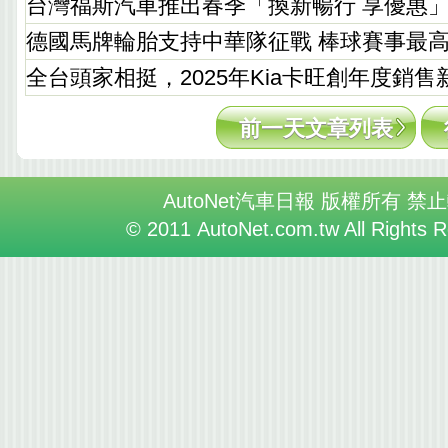
台灣福斯汽車推出春季「換新暢行 享優惠
德國馬牌輪胎支持中華隊征戰 棒球賽事最
全台頭家相挺，2025年Kia卡旺創年度銷售
前一天文章列表
AutoNet汽車日報 版權所有 禁
© 2011 AutoNet.com.tw All Rights 