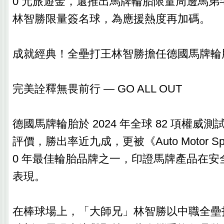
0 元旅遊金，還推出馬牌輪胎限量周邊馬弟
林智勝限量簽名球，為應援熱度再加碼。
成就經典！全壘打王林智勝擔任德國馬牌輪
完美詮釋無畏前行 — GO ALL OUT
德國馬牌輪胎於 2024 年全球 82 項權威測
評價，勝出率近九成，更被《Auto Motor Sp
0 年最佳輪胎品牌之一，印證馬牌產品在安
表現。
在棒球場上，「大師兄」林智勝以中職全壘