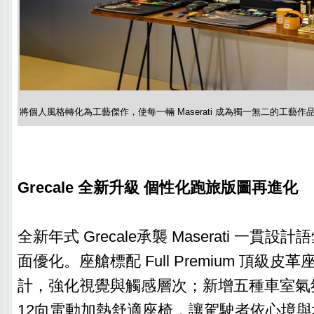
將個人風格轉化為工藝傑作，使每一輛 Maserati 成為獨一無二的工藝作
Grecale 全新升級 個性化跑旅版圖再進化
全新年式 Grecale承襲 Maserati 一貫
面優化。座艙標配 Full Premium 頂級
計，強化視覺與觸感層次；新增五種車室氣
12向電動加熱舒適座椅，讓駕駛者依心境