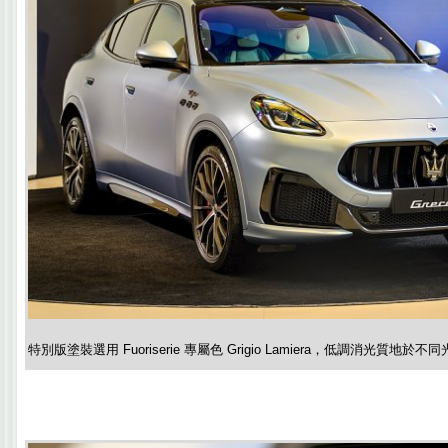
特別版塗裝選用 Fuoriserie 專屬色 Grigio Lamiera，低調消光質