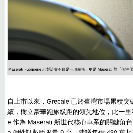
Maserati Fuoriserie 訂製計畫不僅是一項服務，更是 Maserati 對
自上市以來，Grecale 已於臺灣市場累積突破 
績，樹立豪華跑旅級距的領先地位，此一里程碑
e 作為 Maserati 新世代核心車系的關鍵角色。G
a 個性訂製版限量 9 台，建議售價 430 萬起；Gr