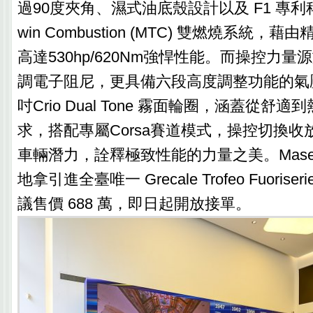
過90度夾角、濕式油底殼設計以及 F1 專利科技的
win Combustion (MTC) 雙燃燒系統
高達530hp/620Nm強悍性能。而操控力
調電子阻尼，更具備六段高度調整功能的氣
吋Crio Dual Tone 霧面輪圈，涵蓋從舒
求，搭配專屬Corsa賽道模式，操控切換
車輛潛力，詮釋極致性能的力量之美。Maser
地拿引進全臺唯一 Grecale Trofeo Fuoris
議售價 688 萬，即日起開放接單。