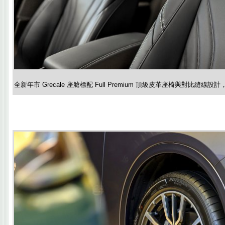
全新年市 Grecale 座艙標配 Full Premium 頂級皮革座椅與對比縫