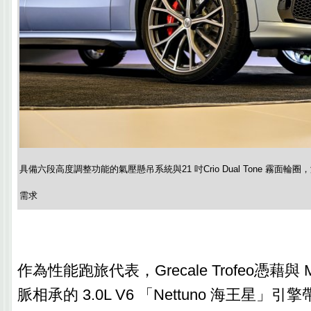
具備六段高度調整功能的氣壓懸吊系統與21 吋Crio Dual Tone 霧面
需求
作為性能跑旅代表，Grecale Trofeo憑藉與
脈相承的 3.0L V6 「Nettuno 海王星