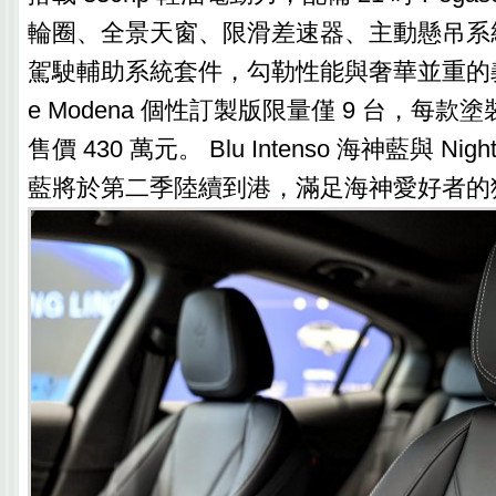
輪圈、全景天窗、限滑差速器、主動懸吊系統與
駕駛輔助系統套件，勾勒性能與奢華並重的義式
e Modena 個性訂製版限量僅 9 台，每款塗
售價 430 萬元。 Blu Intenso 海神藍與 Night 
藍將於第二季陸續到港，滿足海神愛好者的