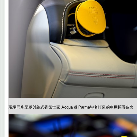
現場同步呈獻與義式香氛世家 Acqua di Parma聯名打造的車用擴香皮套