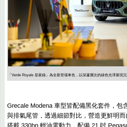
「Verde Royale 皇家綠」為全新登場車色，以深邃層次的綠色光澤展
Grecale Modena 車型皆配備黑化套件
與排氣尾管，透過細節對比，營造更鮮明而
搭載 330hp 輕油電動力，配備 21 吋 Pegaso 