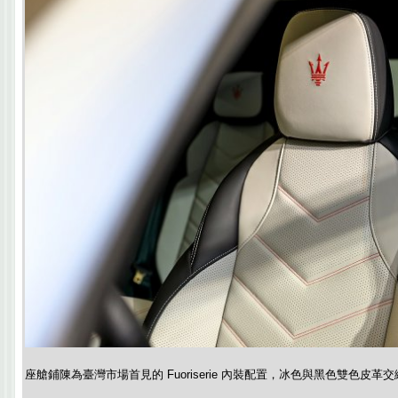
座艙鋪陳為臺灣市場首見的 Fuoriserie 內裝配置，冰色與黑色雙色皮