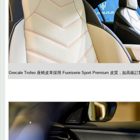
Grecale Trofeo 座椅皮革採用 Fuoriserie Sport Premium 皮