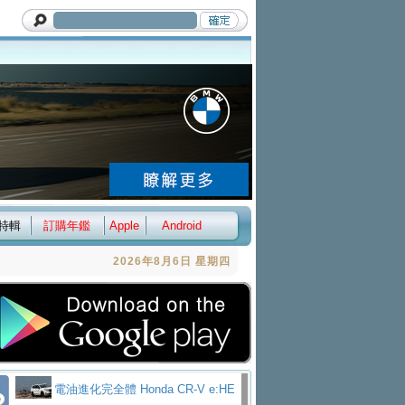
特輯
訂購年鑑
Apple
Android
2026年8月6日 星期四
電油進化完全體 Honda CR-V e:HE