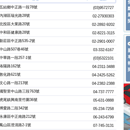
五結鄉中正路一段78號
(03)9572727
內湖區瑞光路28號
02-27930303
北投區大業路20號
02-2892-9202
中和區健康路28號
02-8221-3115
新莊區中正路535-2號
02-2901-0007
中山路507巷46號
03-332-6167
中華路一段257-1號
(03)5322101
洛陽路162號
04-2311-3488
敦化路621號
04-2425-5262
文心路一段213號
04-2382-2388
國聖里中山路三段763號
04-737-7777
虎尾鎮興南里竹圍36號
05-631-0888
博愛路二段342號
05-234-7258
永康區中正南路212號
06-243-6799
鳳山區澄清路2-1號
07-745-3131