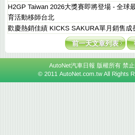
H2GP Taiwan 2026大獎賽即將登場 - 
育活動移師台北
歡慶熱銷佳績 KICKS SAKURA單月銷售成
前一天文章列表
AutoNet汽車日報 版權所有 禁
© 2011 AutoNet.com.tw All Rights 