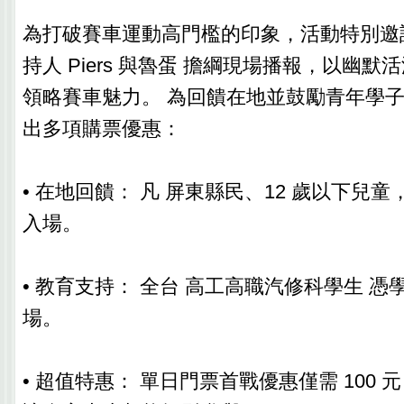
為打破賽車運動高門檻的印象，活動特別邀
持人 Piers 與魯蛋 擔綱現場播報，以幽
領略賽車魅力。 為回饋在地並鼓勵青年學
出多項購票優惠：
• 在地回饋： 凡 屏東縣民、12 歲以下兒
入場。
• 教育支持： 全台 高工高職汽修科學生 憑
場。
• 超值特惠： 單日門票首戰優惠僅需 100 元