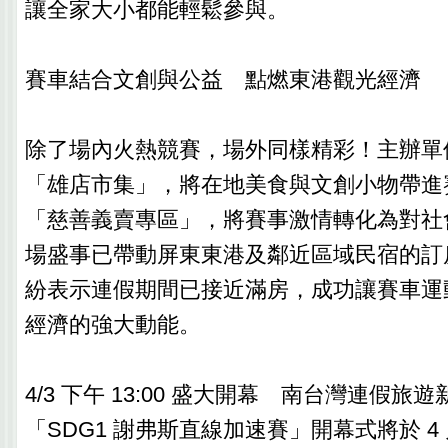
讓全家大小都能輕鬆參與。
賽車結合文創與公益 點燃東港觀光經濟
除了場內火熱競賽，場外同樣精彩！主辦單
「雄店市集」，將在地美食與文創小物帶進
「慈善義賣專區」，將賽事激情轉化為對社
場盛事已帶動屏東東港及鄰近區域民宿的訂
紛表示連假期間已接近滿房，成功讓賽車運
經濟的強大動能。
4/3 下午 13:00 盛大開幕 南台灣連假旅
「SDG1 謝弗斯直線加速賽」開幕式將於 4 月 