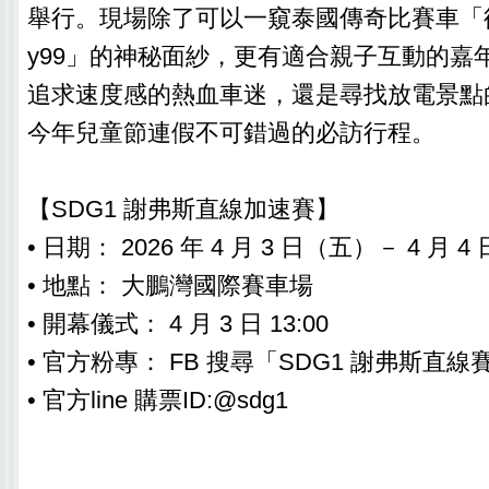
舉行。現場除了可以一窺泰國傳奇比賽車「德亞
y99」的神秘面紗，更有適合親子互動的嘉
追求速度感的熱血車迷，還是尋找放電景點
今年兒童節連假不可錯過的必訪行程。
【SDG1 謝弗斯直線加速賽】
• 日期： 2026 年 4 月 3 日（五）－ 4 月 
• 地點： 大鵬灣國際賽車場
• 開幕儀式： 4 月 3 日 13:00
• 官方粉專： FB 搜尋「SDG1 謝弗斯直線
• 官方line 購票ID:@sdg1