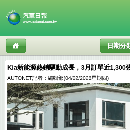
日期分
Kia新能源熱銷驅動成長，3月訂單近1,300
AUTONET記者：編輯部(04/02/2026星期四)