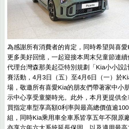
為感謝所有消費者的肯定，同時希望與喜愛K
更多美好回憶，一起迎接本周末兒童節連續假
代理台灣森那美起亞特別規劃「Kia小小設
賽活動，4月3日（五）至4月6日（一）於K
場，敬邀所有喜愛Kia的朋友們帶著家中小
示中心享受童樂時光。此外，本月更提供全
買指定車型享高額0利率與最高總價值逾100,
組，同時Kia乘用車全車系皆享五年不限原
亦享六年六大系統延長保固，以及適用最高