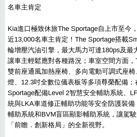
名車主肯定
Kia進口極致休旅The Sportage自上市
近13,000名車主肯定！The Sportage搭載Smar
輪增壓汽油引擎，最大馬力可達180ps及最大扭力
讓車主輕鬆應對各種路況；車室空間方面，The 
雙前座通風加熱座椅、多向電動可調式座椅
燈、12.3吋全數位儀表板等多項尊榮配備；
Sportage配備Level 2智慧安全輔助系統
統與LKA車道修正輔助功能等安全防護裝備
輔助系統和BVM盲區顯影輔助系統，讓駕
「前瞻．創新格局」的全新視野。