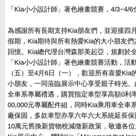
「Kia小小設計師」著色繪畫競賽，4/3~4
為感謝所有長期支持Kia朋友們，並迎接四
假期，Kia期待與所有熱愛Kia的大小朋友
回憶。Kia總代理台灣森那美起亞，規劃於
「Kia小小設計師」著色繪畫競賽活動，活動
（五）至4月6日（一），歡迎所有喜愛Kia
小朋友，一同蒞臨展示中心享受親子時光。
全車系專屬禮遇，購買指定車型享高額0利
00,000元專屬配件組，同時Kia乘用車全
廠保固，多款車型亦享六年六大系統延長保
10萬元舊換新貨物稅減徵新政策，敬邀各