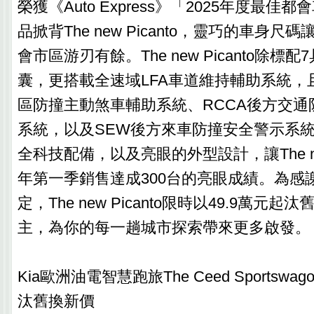
榮獲《Auto Express》「2025年度最佳都
品掀背The new Picanto，靈巧的車身
會市區游刃有餘。The new Picanto除標
囊，更搭載全速域LFA車道維持輔助系統，
區防撞主動煞車輔助系統、RCCA後方交通
系統，以及SEW後方來車防撞安全警示系
全科技配備，以及亮眼的外型設計，讓The new
年第一季銷售達成300台的亮眼成績。為感
定，The new Picanto限時以49.9萬元
主，為你的每一趟城市探索帶來更多啟發。
Kia歐洲油電智慧跑旅The Ceed Sportswa
汰舊換新價