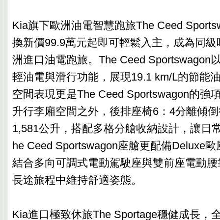
Kia旗下歐洲油電智慧跑旅The Ceed Sport
換新價99.9萬元起即可輕鬆入主，成為同
洲進口油電跑旅。The Ceed Sportswagon以48
輕油電與滑行功能，展現19.1 km/L的節
空間表現更是The Ceed Sportswagon的
升行李廂空間之外，後排座椅6：4分離傾
1,581公升，搭配多格分艙收納設計，讓日
he Ceed Sportswagon座艙更配備Del
結合多向可調式電動駕駛座與雙前座電動腰
長途旅程中維持舒適姿態。
Kia進口極致休旅The Sportage穩健成長，