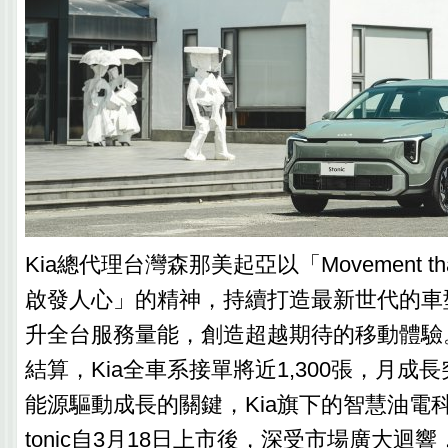
Kia總代理台灣森那美起亞以「Movement that
啟發人心」的精神，持續打造最新世代的車
升全台服務量能，創造超越期待的移動體驗
結算，Kia全車系接單將近1,300張，月成長
能源驅動成長的關鍵，Kia旗下的智慧油電科技潮
tonic自3月18日上市後，深受市場廣大迴