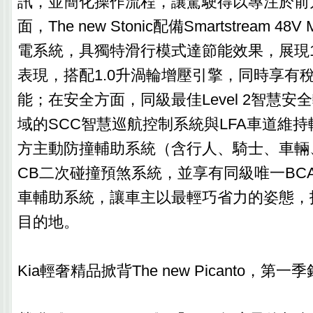
訊，並簡化操作流程，讓駕駛得以專注於前
面，The new Stonic配備Smartstream 48V 
電系統，具獨特滑行模式達節能效果，展現19.
表現，搭配1.0升渦輪增壓引擎，同時享有
能；在安全方面，同級最佳Level 2智慧
域的SCC智慧巡航控制系統與LFA車道維持
方主動防撞輔助系統（含行人、騎士、車輛
CB二次碰撞預煞系統，並享有同級唯一BC
車輔助系統，讓車主以最輕巧省力的姿態，
目的地。
Kia輕奢精品掀背The new Picanto，第一