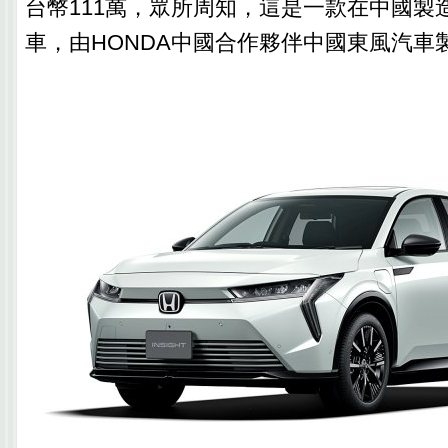
台幣111萬，眾所周知，這是一款在中國製
車，由HONDA中國合作夥伴中國東風汽車