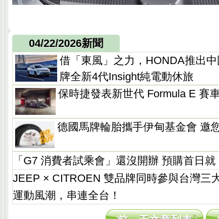
04/22/2026新聞
借「東風」之力，HONDA推出
牌全新4代Insight純電動休旅
保時捷發表新世代 Formula E 賽車 
德國馬牌輪胎攜手伊甸基金會 邀
「G7 消費者試乘會」還沒開辦 預購首日就「
JEEP × CITROEN 雙品牌同時參與台
運動風潮，串連全台！