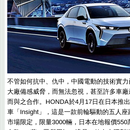
不管如何抗中、仇中，中國電動的技術實力
大廠備感威脅，而無法忽視，甚至許多車廠
而與之合作。HONDA於4月17日在日本推
車「Insight」，這是一款前輪驅動的五人
市場限定，限量3000輛，日本在地報價55