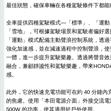
最佳狀態，確保車輛在各種駕駛條件下都能
全車提供四種駕駛模式—「標準」、「運動
「雪地」，可根據駕駛場景和駕駛者偏好選
「運動」模式配備主動聲浪控制系統，透過
強化加速感，並在減速過程中控制聲浪，使
一體，進一步提升駕駛樂趣。透過將聲音效
融合，兼顧靜謐性和駕駛樂趣，帶來HOND
感。
此外，它的快速充電功能可在約 40 分鐘
的焦慮。使用「本田電源介面」外接交流電源
500W 的功率，使其適用於戶外使用。