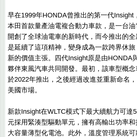
早在1999年HONDA曾推出的第一代Insigh
本田首款量產油電複合動力車款，是一台油
開創了全球油電車的新時代，而今推出的全新第四
是延續了這項精神，變身成為一款跨界休旅
新的價值主張。四代Insight原是由HOND
夥伴東風汽車共同開發。最初，該車型概念車
於2022年推出，之後經過改進並重新命名，以I
美國市場。
新款Insight在WLTC模式下最大續航力可
元採用緊湊型驅動單元，擁有高輸出功率和
大容量薄型化電池。此外，溫度管理系統可