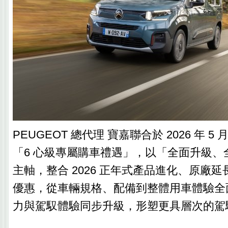
PEUGEOT 總代理 寶嘉聯合於 2026 年 
「6 心級專屬購車禮遇」，以「全面升級、
主軸，整合 2026 正年式產品進化、原廠
優惠，從車輛規格、配備到整體用車體驗全
力與駕馭體驗同步升級，形塑更具層次的駕