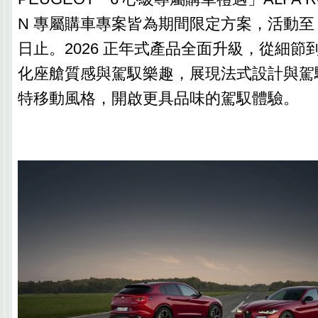
N 專屬購車專案皆為期間限定方案，活動至 202
日止。2026 正年式產品全面升級，從細節
化座艙質感與駕馭樂趣，展現法式設計與駕
特移動風格，開啟更具品味的駕馭體驗。