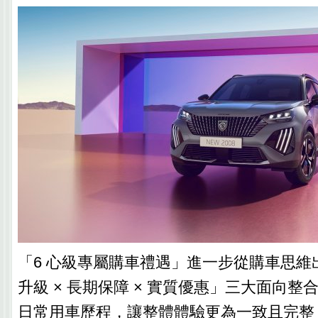
「6 心級專屬購車禮遇」進一步從購車思維
升級 × 長期保障 × 實質優惠」三大面向
日常用車歷程，讓整體體驗更為一致且完整，深