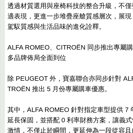
透過材質選用與座椅科技的整合升級，不僅
適表現，更進一步堆疊座艙質感層次，展現 P
駕馭質感與生活品味的進化詮釋。
ALFA ROMEO、CITROËN 同步推出專屬
多品牌佈局全面到位
除 PEUGEOT 外，寶嘉聯合亦同步針對 ALFA
TROËN 推出 5 月份專屬購車優惠。
其中，ALFA ROMEO 針對指定車型提供 7 
延長保固，並搭配 0 利率財務方案，讓義
激情，不僅止於瞬間，更延伸為一段從容且