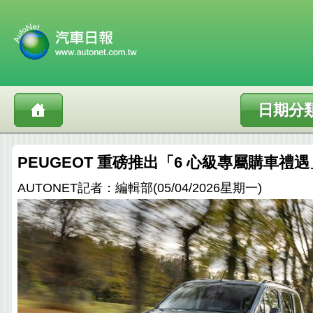
日期分
PEUGEOT 重磅推出「6 心級專屬購車禮遇
AUTONET記者：編輯部(05/04/2026星期一)