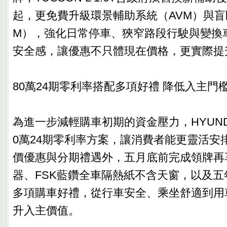
起，更免費升級環景輔助系統（AVM）與盲
M），強化日常停車、狹窄路段行駛與變換
安全感，讓優惠不只體現在價格，更實際提
80萬24期零利率搭配多項好禮 降低入主門
為進一步減輕購車初期的資金壓力，HYUND
0萬24期零利率方案，讓消費者能更靈活安
價優惠與分期禮遇外，五月底前完成領牌再
器、FSK藍鑽全車隔熱紙不含天窗，以及
多項購車好禮，從行車安全、乘坐舒適到用
升入主價值。