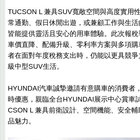
TUCSON L 兼具SUV寬敞空間與高度實
常通勤、假日休閒出遊，或兼顧工作與生活
皆能提供靈活且安心的用車體驗。此次報稅
車價直降、配備升級、零利率方案與多項購
者在面對年度稅務支出時，仍能以更具競爭
級中型SUV生活。
HYUNDAI汽車誠摯邀請有意購車的消費者
時優惠，親臨全台HYUNDAI展示中心賞車
CSON L 兼具前衛設計、空間機能、安全
品魅力。