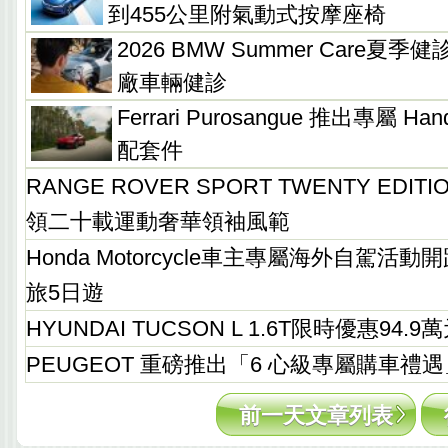
到455公里附氣動式按摩座椅
2026 BMW Summer Care夏
廠車輛健診
Ferrari Purosangue 推出專屬 Handl
配套件
RANGE ROVER SPORT TWENTY EDI
領二十載運動奢華領袖風範
Honda Motorcycle車主專屬海外自駕活動開跑
旅5日遊
HYUNDAI TUCSON L 1.6T限時優惠94.9
PEUGEOT 重磅推出「6 心級專屬購車禮遇
前一天文章列表