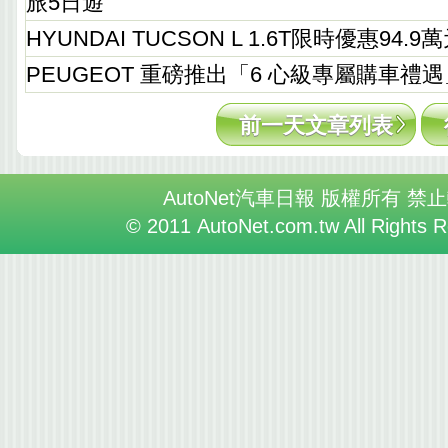
旅5日遊
HYUNDAI TUCSON L 1.6T限時優惠94.9
PEUGEOT 重磅推出「6 心級專屬購車禮遇
前一天文章列表
AutoNet汽車日報 版權所有 禁
© 2011 AutoNet.com.tw All Rights 