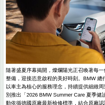
隨著盛夏序幕揭開，燦爛陽光正召喚著每一
整備，迎接恣意啟程的美好時刻。BMW 總
以車主為核心的服務理念，持續提供細緻周
別推出「2026 BMW Summer Care 夏
動依循德國原廠最新檢修標準，結合原廠認