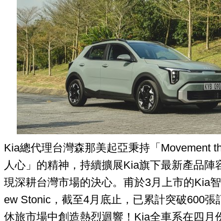
Kia總代理台灣森那美起亞秉持「Movement that
人心」的精神，持續擴展Kia旗下最新產品陣
現深耕台灣市場的決心。甫於3月上市的Kia智慧
ew Stonic，截至4月底止，已累計突破60
休旅市場中創造熱烈迴響！Kia全車系在四月份也在T