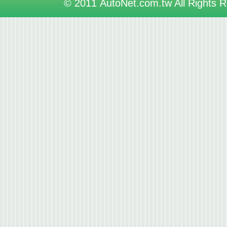
© 2011 AutoNet.com.tw All Rights 