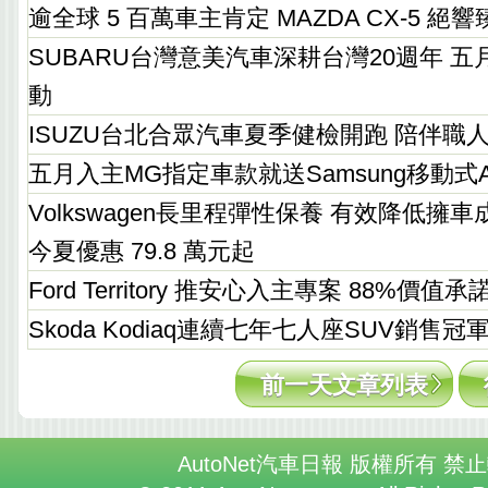
逾全球 5 百萬車主肯定 MAZDA CX-5 
SUBARU台灣意美汽車深耕台灣20週年 
動
ISUZU台北合眾汽車夏季健檢開跑 陪伴職
五月入主MG指定車款就送Samsung移動式
Volkswagen長里程彈性保養 有效降低擁車成本 
今夏優惠 79.8 萬元起
Ford Territory 推安心入主專案 88%價值
Skoda Kodiaq連續七年七人座SUV銷售冠
前一天文章列表
AutoNet汽車日報 版權所有 禁