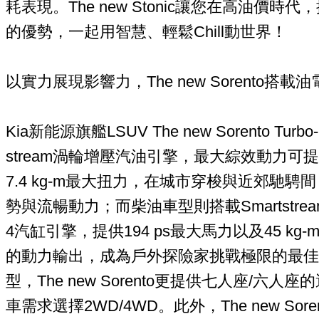
耗表現。The new Stonic讓您在高油價
的優勢，一起用智慧、輕鬆Chill動世界！
以實力展現影響力，The new Sorento搭
Kia新能源旗艦LSUV The new Sorento Turb
stream渦輪增壓汽油引擎，最大綜效動力可提供
7.4 kg-m最大扭力，在城市穿梭與近郊馳
勢與流暢動力；而柴油車型則搭載Smartstr
4汽缸引擎，提供194 ps最大馬力以及45 k
的動力輸出，成為戶外探險家挑戰極限的最佳
型，The new Sorento更提供七人座/六
車需求選擇2WD/4WD。此外，The new So