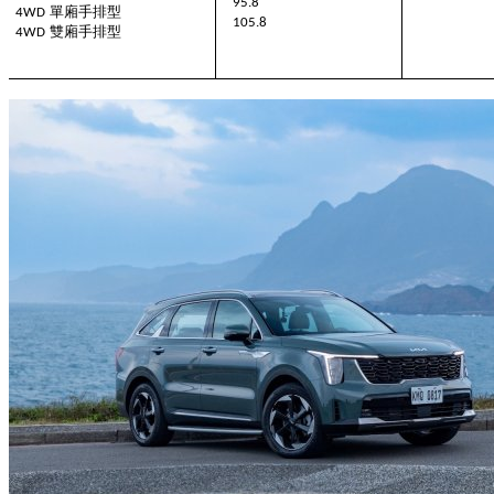
95.8
單廂手排型
4WD
105.8
雙廂手排型
4WD