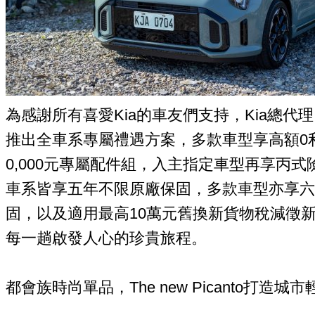
為感謝所有喜愛Kia的車友們支持，Kia總代
推出全車系專屬禮遇方案，多款車型享高額0
0,000元專屬配件組，入主指定車型再享丙式
車系皆享五年不限原廠保固，多款車型亦享六
固，以及適用最高10萬元舊換新貨物稅減徵新
每一趟啟發人心的珍貴旅程。
都會族時尚單品，The new Picanto打造城