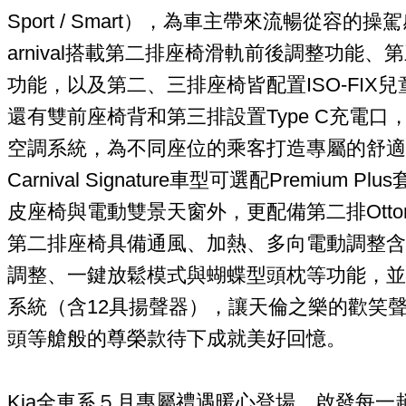
Sport / Smart），為車主帶來流暢從容的操駕
arnival搭載第二排座椅滑軌前後調整功能
功能，以及第二、三排座椅皆配置ISO-FIX
還有雙前座椅背和第三排設置Type C充電
空調系統，為不同座位的乘客打造專屬的舒適車內
Carnival Signature車型可選配Premium
皮座椅與電動雙景天窗外，更配備第二排Otto
第二排座椅具備通風、加熱、多向電動調整含
調整、一鍵放鬆模式與蝴蝶型頭枕等功能，並
系統（含12具揚聲器），讓天倫之樂的歡笑
頭等艙般的尊榮款待下成就美好回憶。
Kia全車系５月專屬禮遇暖心登場，啟發每一