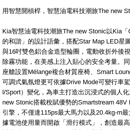
用智慧開槓桿，智慧油電科技潮旅The new Ston
Kia智慧油電科技潮旅The new Stonic以Kia「Op
的和諧」的設計語彙，搭配Star Map LE
與16吋雙色鋁合金造型輪圈，電動收折外後視
除霧功能，在美感上注入貼心的安全考量。同時，Th
座艙設置Mélange複合材質座椅、Smart Lo
可調式氣氛燈更可依據Drive Mode可變行車駕
l/Sport）變化，為車主打造出沉浸式的個人
new Stonic搭載稅賦優勢的Smartstream 48V 
引擎，不僅達115ps最大馬力以及20.4kg-
據電池使用量而開啟「滑行模式」，創造最高達1