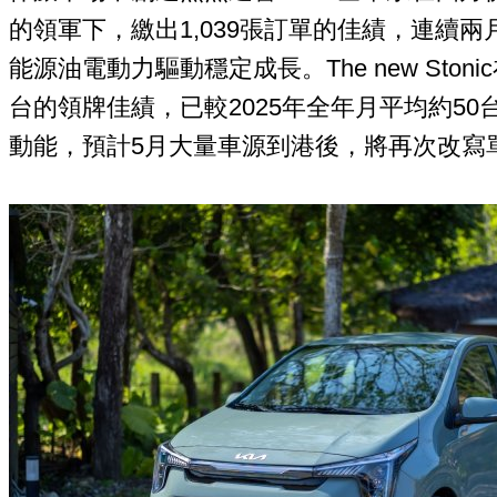
的領軍下，繳出1,039張訂單的佳績，連續
能源油電動力驅動穩定成長。The new Stoni
台的領牌佳績，已較2025年全年月平均約5
動能，預計5月大量車源到港後，將再次改寫