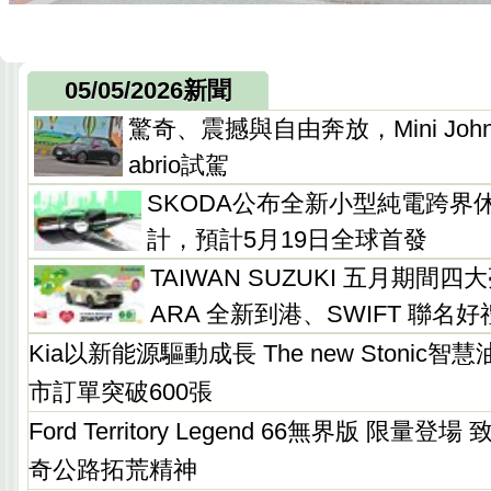
05/05/2026新聞
驚奇、震撼與自由奔放，Mini John Co
abrio試駕
SKODA公布全新小型純電跨界休
計，預計5月19日全球首發
TAIWAN SUZUKI 五月期間四
ARA 全新到港、SWIFT 聯名好
Kia以新能源驅動成長 The new Stonic
市訂單突破600張
Ford Territory Legend 66無界版 限量
奇公路拓荒精神