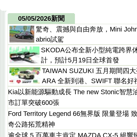
05/05/2026新聞
驚奇、震撼與自由奔放，Mini John Co
abrio試駕
SKODA公布全新小型純電跨界休
計，預計5月19日全球首發
TAIWAN SUZUKI 五月期間四
ARA 全新到港、SWIFT 聯名好
Kia以新能源驅動成長 The new Stonic
市訂單突破600張
Ford Territory Legend 66無界版 限量
奇公路拓荒精神
逾全球 5 百萬車主肯定 MAZDA CX-5 