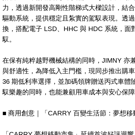
力，透過新開發高剛性階梯式大樑設計，結合 AL
驅動系統，提供穩定且紮實的駕馭表現。透過 2
換，搭配電子 LSD、HHC 與 HDC 系統
馭。
在保有純粹越野機械結構的同時，JIMNY 
與舒適性，為降低入主門檻，現同步推出購車優
36 期低利率選擇，並加碼領牌贈送丙式車體
馭樂趣的同時，也能兼顧用車成本與安心保障
■ 商用創意｜「CARRY 百變生活節：夢想
「CARRY 夢想移動市集」延續首波好評迴響，