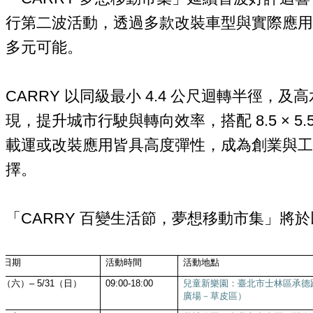
行第二波活動，透過多款改裝車型與實際應用
多元可能。
CARRY 以同級最小 4.4 公尺迴轉半徑，及高水
現，提升城市行駛與轉向效率，搭配 8.5 × 5
載運或改裝應用皆具高度彈性，成為創業與工
擇。
「CARRY 百變生活節，夢想移動市集」將
動日期
活動時間
活動地點
0
（六）
– 5/31
（日）
09:00-18:00
兒童新樂園：臺北市士林區承德
廣場－草皮區）