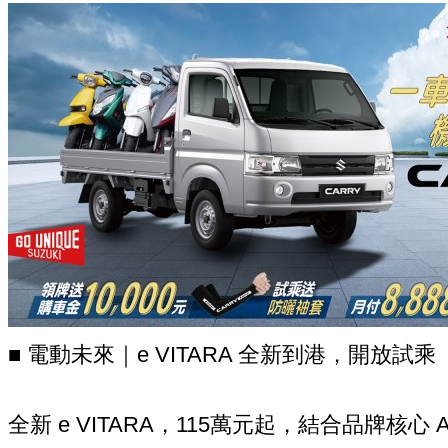
■ 電動未來｜e VITARA 全新到港，開放試乘
全新 e VITARA，115萬元起，結合品牌核心 