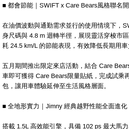
■ 都會節能｜SWIFT x Care Bears風格聯名
在油價波動與通勤需求並行的使用情境下，SWIFT 
身尺碼與 4.8 m 迴轉半徑，展現靈活穿梭
耗 24.5 km/L 的節能表現，有效降低長期用
五月期間推出限定來店活動，結合 Care Bea
車即可獲得 Care Bears限量貼紙，完成試乘再贈 
包，讓用車體驗延伸至生活風格層面。
■ 全地形實力｜Jimny 經典越野性能全面進化
搭載 1.5L 高效能引擎，具備 102 ps 最大馬力與