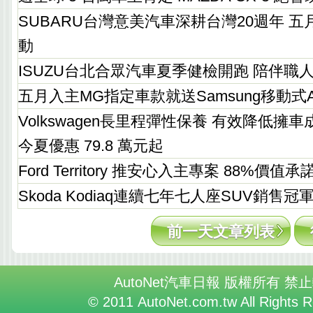
SUBARU台灣意美汽車深耕台灣20週年 
動
ISUZU台北合眾汽車夏季健檢開跑 陪伴職
五月入主MG指定車款就送Samsung移動式
Volkswagen長里程彈性保養 有效降低擁車成本 
今夏優惠 79.8 萬元起
Ford Territory 推安心入主專案 88%價值
Skoda Kodiaq連續七年七人座SUV銷售冠
前一天文章列表
AutoNet汽車日報 版權所有 禁
© 2011 AutoNet.com.tw All Rights 