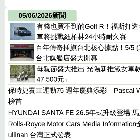
05/06/2026新聞
有錢也買不到的Golf R！福斯打造全新
車將挑戰紐柏林24小時耐久賽
百年傳奇插旗台北核心據點！5/5 (二) Ro
台北旗艦店盛大開幕
母親節盛大推出 光陽新推淑女車款「La
47,500元」
保時捷賽車運動75 週年慶典添彩 Pascal We
榜首
HYUNDAI SANTA FE 26.5年式升級登場 
Rolls-Royce Motor Cars Media Informati
ullinan 台灣正式發表