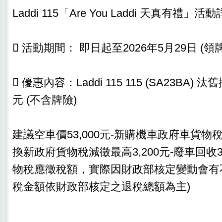
Laddi 115「Are You Laddi 天真有禮」活
 活動期間： 即日起至2026年5月29日 (領
 優惠內容：Laddi 115 115 (SA23BA) 
元 (不含牌險)
建議空車價53,000元-新購機車政府車貨物稅減
換新政府貨物稅減徵最高3,200元-廢車回收3
物稅應徵稅額，實際因財政部核定變動會有
稅金額依財政部核定之退稅總額為主)