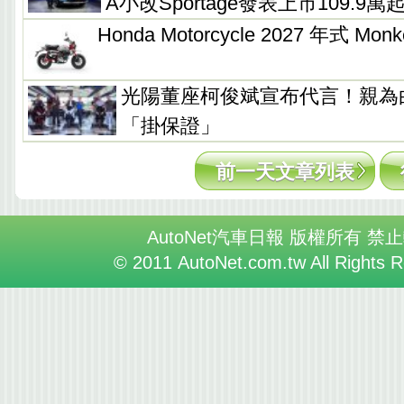
A小改Sportage發表上市109.9萬
Honda Motorcycle 2027 年式 M
光陽董座柯俊斌宣布代言！親為白
「掛保證」
前一天文章列表
AutoNet汽車日報 版權所有 禁
© 2011 AutoNet.com.tw All Rights 