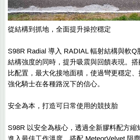
從結構到抓地，全面提升操控穩定
S98R Radial 導入 RADIAL 輻射結構
結構強度的同時，提升吸震與回饋表現。搭
比配置，最大化接地面積，使過彎更穩定、
強化騎士在各種路況下的信心。
安全為本，打造可日常使用的競技胎
S98R 以安全為核心，透過全新膠料配方
進入最佳工作溫度。搭配 MeteorVelvet