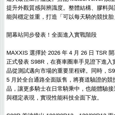
提升外觀質感與辨識度。整體結構、膠料與
能與穩定並重，打造「可以每天騎的競技胎
開幕站同步發表！全面進入實戰階段
MAXXIS 選擇於 2026 年 4 月 26 日 TS
正式發表 S98R，在賽車圈車手見證下進
品從測試邁向市場的重要里程碑。同時，S98R 
5 月於全台通路全面販售，將賽道驗證的競
品，讓更多騎士在日常騎乘中，也能體驗接
與穩定表現，實現性能科技全面下放。