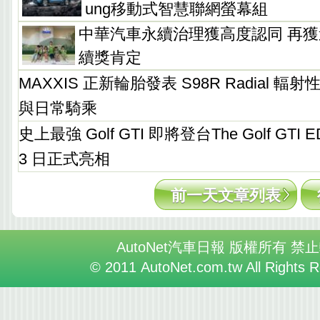
ung移動式智慧聯網螢幕組
中華汽車永續治理獲高度認同 再獲
續獎肯定
MAXXIS 正新輪胎發表 S98R Radial 
與日常騎乘
史上最強 Golf GTI 即將登台The Golf GTI E
3 日正式亮相
前一天文章列表
AutoNet汽車日報 版權所有 禁
© 2011 AutoNet.com.tw All Rights 