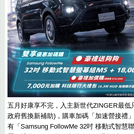
五月好康享不完，入主新世代ZINGER最低只
政府舊換新補助)，購車加碼「加速營接禮
有「Samsung FollowMe 32吋 移動式智