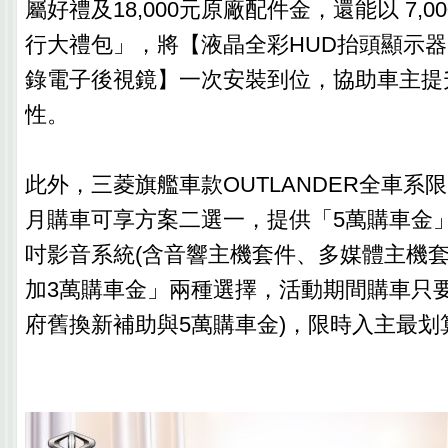
屬好禮及18,000元原廠配件金，還能以 7,
行大禮包」，將【液晶全彩HUD抬頭顯示
錄電子後視鏡】一次安裝到位，協助車主提
性。
此外，三菱旗艦車款OUTLANDER全車系
月購車可享方案二選一，提供「5萬購車金」或「P
吋影音系統(含音響主機套件、多媒體主機套
加3萬購車金」兩種選擇，活動期間購車只要7
府舊換新補助與5萬購車金)，限時入主最划