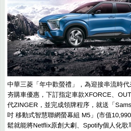
中華三菱「年中歡螢禮」，為迎接串流時代
夯購車優惠，下訂指定車款XFORCE、OUT
代ZINGER，並完成領牌程序，就送「Samsung 
吋 移動式智慧聯網螢幕組 M5」(市值10,9
鬆就能將Netflix原創大劇、Spotify個人化歌