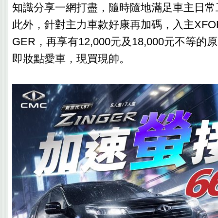
知識分享一網打盡，隨時隨地滿足車主日常
此外，針對主力車款好康再加碼，入主XFOR
GER，再享有12,000元及18,000元不等
即妝點愛車，現買現帥。