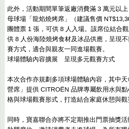
此外，活動期間單筆返廠消費滿 3 萬元以
母球場「龍焰燒烤席」（建議售價 NT$13,
團體票 1 張，可供 8 人入場。該席位結
供 8 人份海陸燒烤食材及冰品供應，呈現
賽方式，適合與親友一同進場觀賽。
球場體驗內容擴展 呈現多元觀賽方式
本次合作亦規劃多項球場體驗內容，其中天
營席」提供 CITROËN 品牌專屬飲用水與
格與球場觀賽形式，打造結合家庭休憩與觀
同時，寶嘉聯合亦將不定期推出門票抽獎活