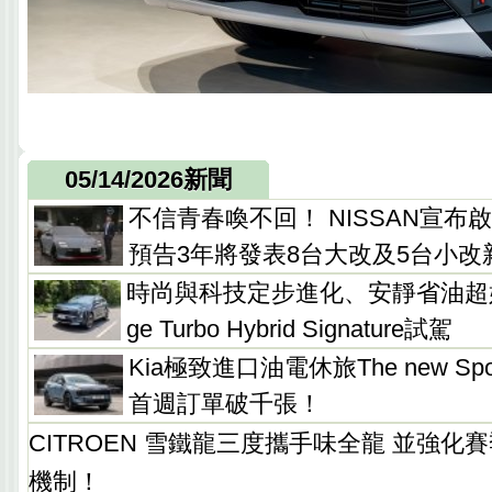
05/14/2026新聞
不信青春喚不回！ NISSAN宣
預告3年將發表8台大改及5台小改
時尚與科技定步進化、安靜省油超好開， 
ge Turbo Hybrid Signature試駕
Kia極致進口油電休旅The new Sp
首週訂單破千張！
CITROEN 雪鐵龍三度攜手味全龍 並強化
機制！