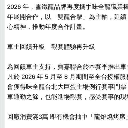
2026 年，雪鐵龍品牌再度攜手味全龍職業
年展開合作，以「雙龍合擊」為主軸，延續 #Be
心精神，推動年度合作計畫。
車主回饋升級 觀賽體驗再升級
為回饋車主支持，寶嘉聯合於本賽季推出車
凡於 2026 年 5 月至 8 月期間至全台授
會獲得味全龍台北大巨蛋主場例行賽事門票
車通勤之餘，也能進場觀賽，感受賽事的現
回廠消費滿3萬 即有機會抽中「龍焰燒烤席