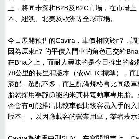
上，將同步深耕B2B及B2C市場，在市場
本、紐澳、北美及歐洲等全球市場。
今日展開預售的Cavira，車價相較於n7，
因為原來n7 的平價入門車的角色已交給Bria，
在Bria之上，而耐人尋味的是今日推出的都是
78公里的長里程版本（依WLTC標準），
滿配，選配不多，而且配備規格會比同級車
胎就採用寧靜節能的米其林電動車專用胎。至於
否會有可能推出比較車價比較容易入手的入
版本」，以因應載客的營業用車，業者表示
Cavira為純電中型SUV，在空間規畫上，Cav