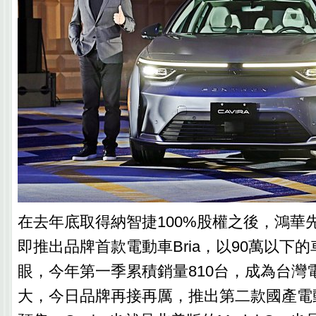
在去年底取得納智捷100%股權之後，鴻華先進
即推出品牌首款電動車Bria，以90萬以下
眼，今年第一季累積銷量810台，成為台灣
大，今日品牌再接再厲，推出第二款國產電動車