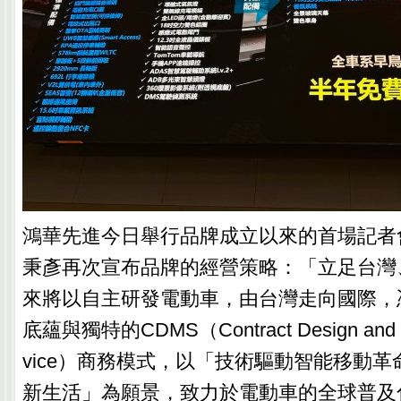
鴻華先進今日舉行品牌成立以來的首場記者
秉彥再次宣布品牌的經營策略：「立足台灣
來將以自主研發電動車，由台灣走向國際，
底蘊與獨特的CDMS（Contract Design and Ma
vice）商務模式，以「技術驅動智能移動
新生活」為願景，致力於電動車的全球普及