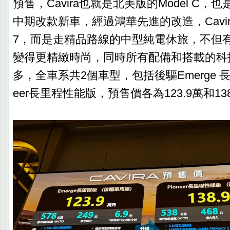
預售，Cavira也就是北美版的Model C，
中期改款新車，經過鴻華先進的改造，Cavi
7，而是走精品路線的中型純電休旅，不但
變得更精緻時尚，同時所有配備和搭載的科
多，全車系共2個車型，包括後驅Emerge 長
eer長里程性能版，預售價各為123.9萬和13