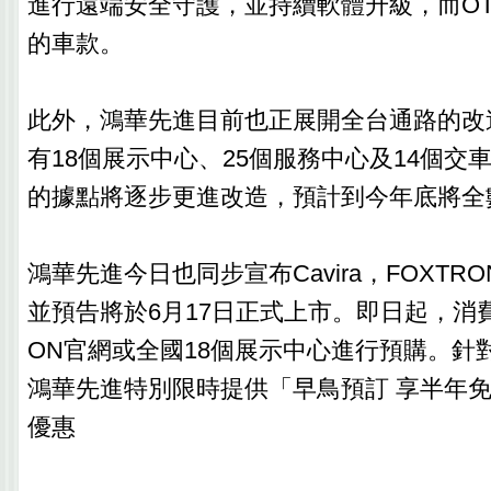
進行遠端安全守護，並持續軟體升級，而O
的車款。
此外，鴻華先進目前也正展開全台通路的改
有18個展示中心、25個服務中心及14個交
的據點將逐步更進改造，預計到今年底將全
鴻華先進今日也同步宣布Cavira，FOXTRON
並預告將於6月17日正式上市。即日起，消費
ON官網或全國18個展示中心進行預購。針
鴻華先進特別限時提供「早鳥預訂 享半年
優惠