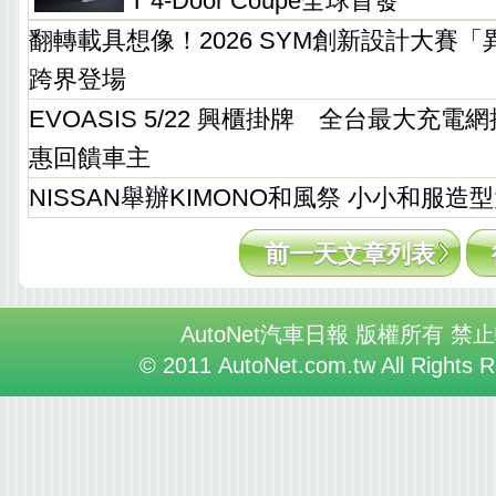
T 4-Door Coupe全球首發
翻轉載具想像！2026 SYM創新設計大賽
跨界登場
EVOASIS 5/22 興櫃掛牌 全台最大充電網
惠回饋車主
NISSAN舉辦KIMONO和風祭 小小和服造
前一天文章列表
AutoNet汽車日報 版權所有 禁
© 2011 AutoNet.com.tw All Rights 