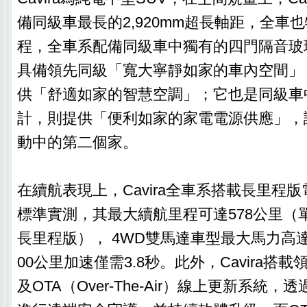
備同級車最長的2,920mm超長軸距，全車
程，全車系配備同級車中獨有的四門隔音玻璃，
具備領先同級「寬大寧靜如家的車內空間」
供「舒適如家的智慧空調」；它也是同級車中
計，則提供「便利如家的家電電源供應」，
動中的第二個家。
在續航表現上，Cavira全車系搭載長里程版
標準實測，其最大續航里程可達578公里（單馬
長里程版）， 4WD雙馬達車型最大馬力高達
00公里加速僅需3.8秒。此外，Cavira搭
及OTA（Over-The-Air）線上更新系統