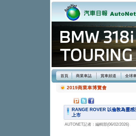
首頁
商業車誌
賞車頻道
全球
2019商業車博覽會
RANGE ROVER 以倫敦為靈感
上市
AUTONET記者：編輯部(06/02/2026)