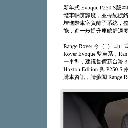
新年式 Evoque P250
體車輛辨識度，並標配鍍
增進階車室負離子系統，整合
能，進一步提升座艙舒適
Range Rover 今（1）日正式導
Rover Evoque 雙車系，Range 
一車型，建議售價新台幣 329 萬
Hoxton Edition 與 
購車資訊，請參閱 Range