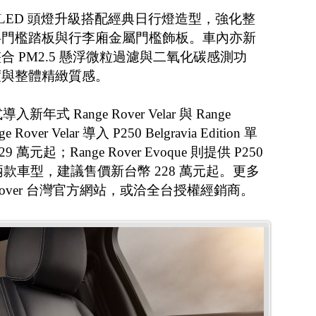
 S版本LED 頭燈升級搭配經典日行燈造型，強化整
鉻門檻踏板與行李廂金屬門檻飾板。車內亦新
 PM2.5 懸浮微粒過濾與二氧化碳感測功
度與整體精緻質感。
入新年式 Range Rover Velar 與 Range
Rover Velar 導入 P250 Belgravia Edition 單
元起；Range Rover Evoque 則提供 P250
P250 S 兩款車型，建議售價新台幣 228 萬元起。更多
 Rover 台灣官方網站，或洽全台授權經銷商。