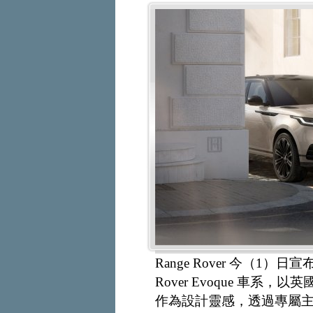
Range Rover 今（1）日宣布導
Rover Evoque 車
作為設計靈感，透過專屬