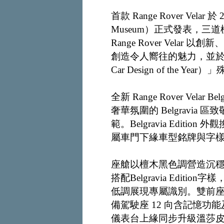
首款 Range Rover Vela
Museum）正式發表，
Range Rover Vel
創造令人嚮往的魅力，並於 2
Car Design of the Year
全新 Range Rover Vela
奢華氛圍的 Belgravi
範。Belgravia Editi
屬車門下緣車型銘牌與字
座艙以檀木黑色調營造沉
搭配Belgravia Edition
低調展現專屬識別。雙前
備駕駛座 12 向含記憶功
儀表台上緣同步升級溫莎