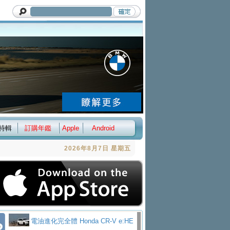
特輯
訂購年鑑
Apple
Android
2026年8月7日 星期五
電油進化完全體 Honda CR-V e:HE