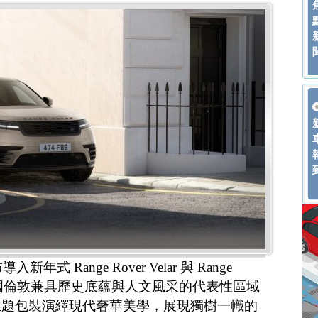
入新年式 Range Rover Velar 與 Range
系，以英國倫敦兼具歷史底蘊與人文風采的代表性區域
主題包裝演繹現代奢華美學，展現獨樹一幟的