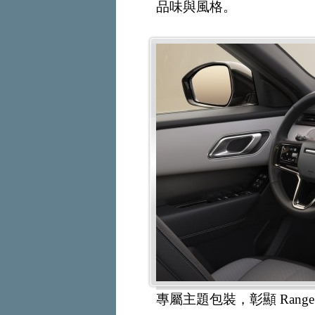
品味與風格。
專屬主題包裝，彰顯 Range 