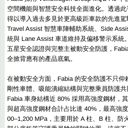
空間機能與智慧安全科技全面進化。透過此平台
得以導入過去多見於更高級距車款的先進駕
Travel Assist 智慧車陣輔助系統、Side A
統與 Lane Assist 車道維持及偏移警示系統。
五星安全認證與完整主被動安全防護，Fabi
全掀背應有的產品底氣。
在被動安全方面，Fabia 的安全防護不只
剛性車體、吸能潰縮結構與完整乘員防護共
Fabia 車身結構近 80% 採用高強度鋼材
與超高強度鋼材合計占比達 40%，最高強度等
00–1,200 MPa，主要用於 A 柱、B 柱