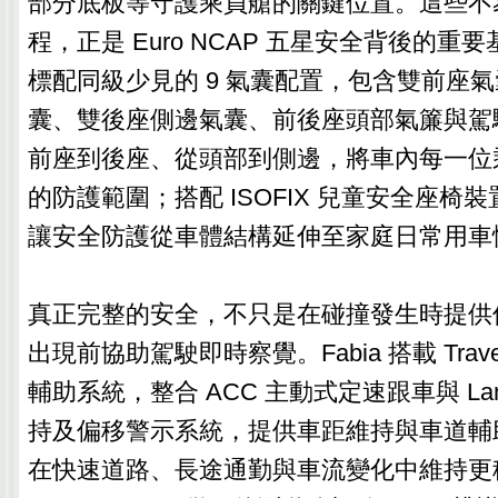
部分底板等守護乘員艙的關鍵位置。這些不
程，正是 Euro NCAP 五星安全背後的重要
標配同級少見的 9 氣囊配置，包含雙前座
囊、雙後座側邊氣囊、前後座頭部氣簾與駕
前座到後座、從頭部到側邊，將車內每一位
的防護範圍；搭配 ISOFIX 兒童安全座椅
讓安全防護從車體結構延伸至家庭日常用車
真正完整的安全，不只是在碰撞發生時提供
出現前協助駕駛即時察覺。Fabia 搭載 Travel
輔助系統，整合 ACC 主動式定速跟車與 Lane 
持及偏移警示系統，提供車距維持與車道輔
在快速道路、長途通勤與車流變化中維持更