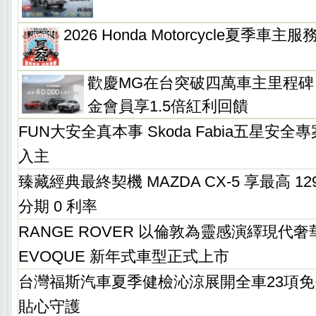
2026 Honda Motorcycle夏季車
歡慶MG在台突破四萬車主里程碑
金會員享1.5倍紅利回饋
FUN大安全真本事 Skoda Fabia五星安全專
入主
臻藏經典最終契機 MAZDA CX-5 享最高 12
分期 0 利率
RANGE ROVER 以倫敦為靈感演繹現代奢華 
EVOQUE 新年式車型正式上市
台灣福斯汽車夏季健檢沁涼展開全車23項
貼心守護