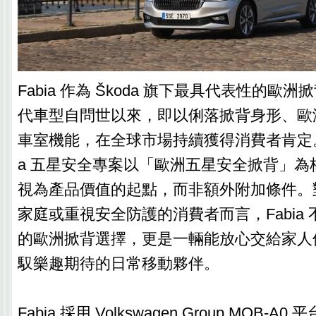
Fabia 作為 Škoda 旗下最具代表性的歐
代車型自問世以來，即以俐落掀背身形、歐
車室機能，在全球市場持續獲得消費者肯定。
a 五星安全專案以「歐洲五星安全掀背」為
視為產品價值的起點，而非額外附加條件。
家庭或重視安全防護的消費者而言，Fabia
的歐洲掀背選擇，更是一輛能放心交給家人
馭樂趣期待的日常移動夥伴。
Fabia 採用 Volkswagen Group MQB-