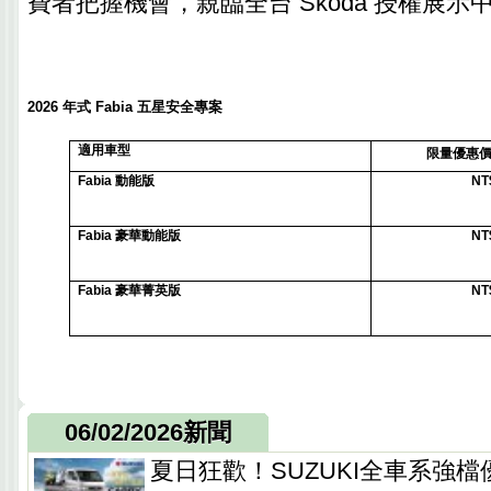
費者把握機會，親臨全台 Škoda 授權展
2026
年式
Fabia
五星安全專案
適用車型
限量優惠
Fabia
動能版
NT
Fabia
豪華動能版
NT
Fabia
豪華菁英版
NT
06/02/2026新聞
夏日狂歡！SUZUKI全車系強