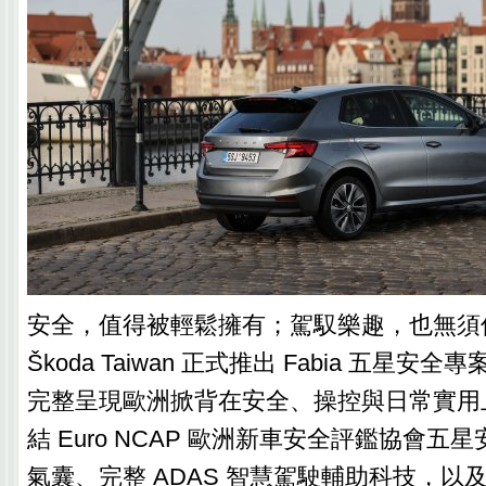
安全，值得被輕鬆擁有；駕馭樂趣，也無須
Škoda Taiwan 正式推出 Fabia 五星安全
完整呈現歐洲掀背在安全、操控與日常實用
結 Euro NCAP 歐洲新車安全評鑑協會五
氣囊、完整 ADAS 智慧駕駛輔助科技，以