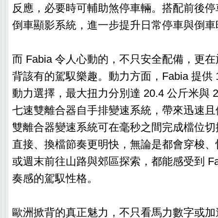
反應，必要時可輔助煞停車輛。搭配前後停
倒車顯影系統，進一步提升日常停車與倒車
而 Fabia 令人心動的，不只安全配備，更
背該有的駕馭樂趣。動力方面，Fabia 提供 11
動力選擇，最大扭力分別達 20.4 公斤米與 2
七速雙離合器自手排變速系統，帶來迅速且
雙離合器變速系統可在毫秒之間完成檔位切
直接、換檔節奏更明快，無論是都會穿梭、
或週末前往山路與郊區探索，都能感受到 Fab
奏感的駕馭性格。
歐洲掀背的真正魅力，不只看馬力數字或加