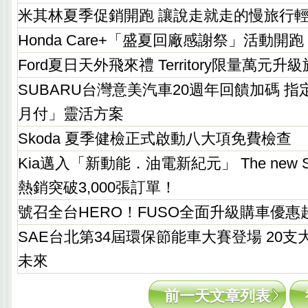
米其林夏季促銷開跑 讓說走就走的慢旅行
Honda Care+「盛夏回廠感謝祭」活動開跑
Ford夏日天外飛來禮 Territory限量萬元
SUBARU台灣意美汽車20週年回饋加碼 
月付」靈活方案
Skoda 夏季健檢正式啟動八大項免費檢查
Kia邁入「新動能．油電新紀元」 The new S
熱銷突破3,000張訂單！
號召全台HERO！FUSO全面升級購車優惠
SAE台北第34屆環保節能車大賽登場 20
未來
前一天文章列表