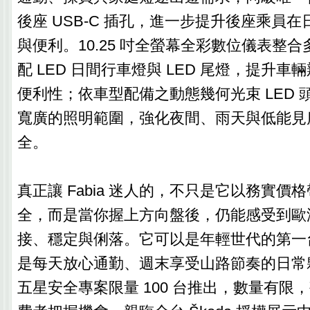
後座 USB-C 插孔，進一步提升後座乘員
與便利。10.25 吋全螢幕全彩數位儀表整
配 LED 日間行車燈與 LED 尾燈，提升
便利性；依車型配備之動態幾何光束 LED 
寬廣的照明範圍，強化夜間、雨天與低能見
全。
真正讓 Fabia 迷人的，不只是它以務實價
全，而是當你握上方向盤後，仍能感受到歐
接、穩定與俐落。它可以是年輕世代的第一
是每天放心通勤、週末享受山路節奏的日常夥伴
五星安全專案限量 100 台推出，數量有限