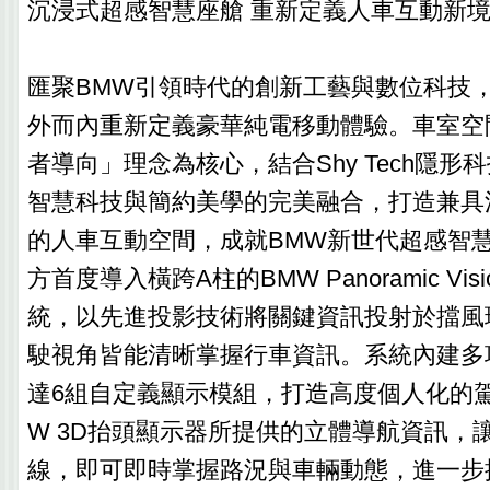
沉浸式超感智慧座艙 重新定義人車互動新
匯聚BMW引領時代的創新工藝與數位科技，全
外而內重新定義豪華純電移動體驗。車室空
者導向」理念為核心，結合Shy Tech隱形
智慧科技與簡約美學的完美融合，打造兼具
的人車互動空間，成就BMW新世代超感智
方首度導入橫跨A柱的BMW Panoramic Vi
統，以先進投影技術將關鍵資訊投射於擋風
駛視角皆能清晰掌握行車資訊。系統內建多
達6組自定義顯示模組，打造高度個人化的
W 3D抬頭顯示器所提供的立體導航資訊，
線，即可即時掌握路況與車輛動態，進一步