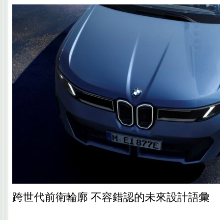
跨世代前衛輪廓 不容錯認的未來設計語彙