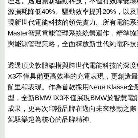
理念。透過創新驅動科技，不僅有效降低環
源損耗降低40%、驅動效率提升20%，以及
現新世代電能科技的領先實力。所有電能系統皆
Master智慧電能管理系統統籌運作，精準
與能源管理策略，全面釋放新世代純電科技
透過頂尖軟體架構與跨世代電能科技的深度整
X3不僅具備更高效率的充電表現，更創造最
航里程表現。作為首款採用Neue Klasse
型，全新BMW iX3不僅展現BMW於智慧
成果，更再次印證品牌在邁向未來移動之際
駕馭樂趣為核心的品牌精神。