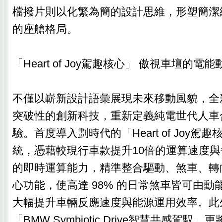
檔撥片則以化繁為簡的設計思維，形塑簡潔
的座艙格局。
「Heart of Joy駕趣核心」 傲視車壇的電能
不僅以嶄新設計語彙展現未來移動風貌，全新B
突破性的創新科技，重新定義純電世代人車
驗。首度導入劃時代的「Heart of Joy駕
統，憑藉較現行車款提升10倍的運算速度與每
的即時運算能力，精準整合驅動、煞車、轉
心功能，使高達 98% 的日常煞車皆可由動
大幅提升車輛反應速度與能源運用效率。此
「BMW Symbiotic Drive智慧共感駕