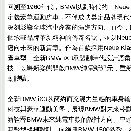
回溯至1960年代，BMW以劃時代的「Neue 
定義豪華運動房車，不僅成功奠定品牌現代
深刻影響全球汽車產業的演進方向。而今，
個承載品牌革新精神的傳奇名號，並以Neue K
邁向未來的新篇章。作為首款採用Neue Kla
產車型，全新BMW iX3承襲劃時代設計語
技，以嶄新姿態開啟BMW純電新紀元，重
動體驗。
全新BMW iX3以簡約而充滿力量感的車身
科技與豪華運動美學，展現BMW對未來移
新詮釋BMW未來純電車款的設計方向。車
雙腎型格柵設計，向經典BMW 1500致敬