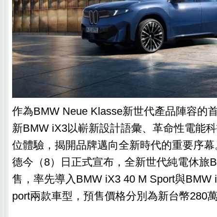
作為BMW Neue Klasse新世代產品陣容
新BMW iX3以嶄新設計語彙、革命性電能
位體驗，揭開品牌邁向全新時代的重要序幕
德今（8）日正式宣布，全新世代純電休旅BM
售，率先導入BMW iX3 40 M Sport與BMW iX3
port兩款車型，預售價格分別為新台幣280