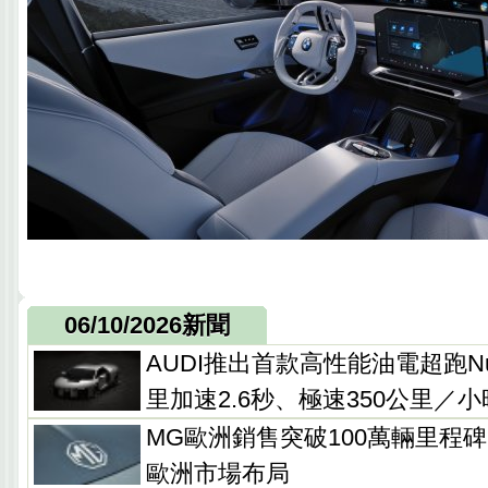
06/10/2026新聞
AUDI推出首款高性能油電超跑Nuvo
里加速2.6秒、極速350公里／小
MG歐洲銷售突破100萬輛里程
歐洲市場布局