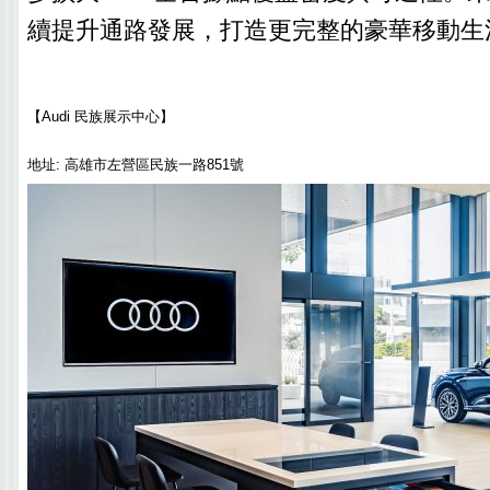
續提升通路發展，打造更完整的豪華移動生
【
Audi
民族展示中心】
地址
:
高雄市左營區民族一路
851
號