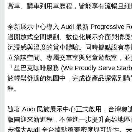
賞車、購車到用車歷程，皆能享有流暢且細
全新展示中心導入 Audi 最新 Progressive 
過開放式空間規劃、數位化展示介面與情境
沉浸感與溫度的賞車體驗。同時據點設有專
立洽談空間、專屬交車室與兒童遊戲室，並提供 S
「星巴克咖啡服務 (We Proudly Serve Sta
於輕鬆舒適的氛圍中，完成從產品探索到購
程。
隨著 Audi 民族展示中心正式啟用，台灣
版圖迎來新進程，不僅進一步提升高雄地區
步擴大Audi 全台據點覆蓋密度與可近性。