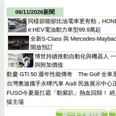
06/11/2026新聞
同樣節能卻比油電車更有勁，HOND
e:HEV電油動力車型99.9萬起
全新S-Class 與 Mercedes-Mayba
開放預訂
博世持續推動自動化與機器人 
與附加價值
歡慶 GTI 50 週年性能傳奇 The Golf 
台灣奧迪攜手永曄汽車 Audi 民族展示中心
FUSO今夏最扛霸「動紫趴」熱血回歸！ 
猿主場
前一天文章列表