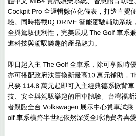
體中文 MIB4 資訊娛樂系統、智慧語音助理、10.2
Cockpit Pro 全邏輯數位化儀表，打造直
驗。同時搭載IQ.DRIVE 智能駕駛輔助系
全與駕馭便利性，完美展現 The Golf 車
進科技與駕馭樂趣的產品魅力。
即日起入主 The Golf 全車系，除可享限
亦可搭配政府汰舊換新最高10 萬元補助，The G
只要 114.8 萬元起即可入主經典德系掀背
技、安全與駕馭樂趣的用車體驗。台灣福斯
者親臨全台 Volkswagen 展示中心賞車試乘
olf 車系橫跨半世紀依然深受全球消費者喜