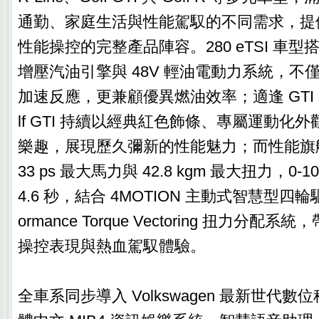
通勤、家庭生活與性能駕馭的不同需求，提
性能操控的完整產品陣容。280 eTSI 車型搭載 1
增壓汽油引擎與 48V 輕油電動力系統，不
加速反應，更兼顧優異燃油效率；適逢 GTI 問
lf GTI 持續以經典紅色飾條、專屬運動化
樂趣，展現歷久彌新的性能魅力；而性能旗艦 Go
33 ps 最大馬力與 42.8 kgm 最大扭力，0-1
4.6 秒，結合 4MOTION 主動式智慧型四輪驅
ormance Torque Vectoring 扭力分
操控表現與熱血駕馭體驗。
全車系同步導入 Volkswagen 最新世代