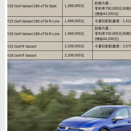
財務方案：
1,388,000
元
MY26 Golf Variant
280 eTSI Style
零利率
7
00,000
元
36
期
(
價值
44,200
元
)
1,488,000
元
今夏狂歡歡慶價：
1,41
MY25 Golf Variant 280 eTSI R-Line
財務方案：
1,488,000
元
零利率
7
00,000
元
36
期
MY26 Golf Variant 280 eTSI R-Line
(
價值
44,200
元
)
2,208,000
元
今夏狂歡歡慶價：
2,07
MY25 Golf R Variant
2,208,000
元
MY26 Golf R Variant