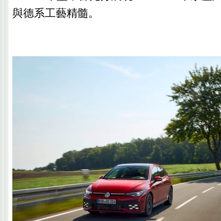
與德系工藝精髓。