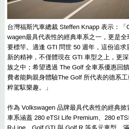
台灣福斯汽車總裁 Steffen Knapp 表示：「Go
wagen最具代表性的經典車系之一，更是
要標竿。適逢 GTI 問世 50 週年，這份
新的精神，不僅體現在 GTI 車型之上，更深植
族之中；希望透過 The Golf 全車系優惠
費者能夠親身體驗The Golf 所代表的德
粹駕馭樂趣。」
作為 Volkswagen 品牌最具代表性的經典掀背
車系涵蓋 280 eTSI Life Premium、280 eTSI
R-Line、Golf GTI 與 Golf R 等多元