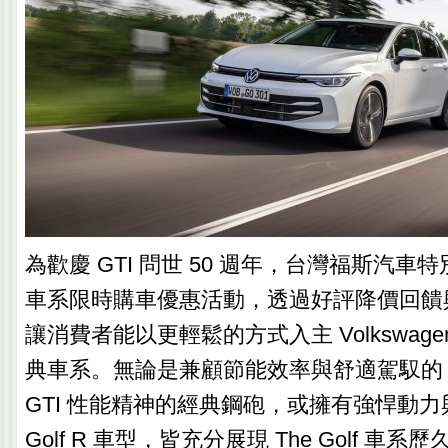
為歡慶 GTI 問世 50 週年，台灣福斯汽車特別推
車系限時購車優惠活動，透過好評降價回饋
讓消費者能以更輕鬆的方式入主 Volkswag
典車系。無論是兼顧節能效率與舒適駕馭的 e
GTI 性能精神的經典鋼砲，或擁有強悍動
Golf R 車型，皆充分展現 The Golf 車