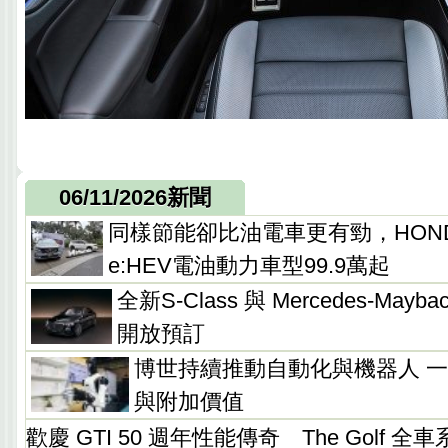
06/11/2026新聞
同樣節能卻比油電車更有勁，HOND
e:HEV電油動力車型99.9萬起
全新S-Class 與 Mercedes-Mayba
開放預訂
博世持續推動自動化與機器人 
與附加價值
歡慶 GTI 50 週年性能傳奇 The Golf 