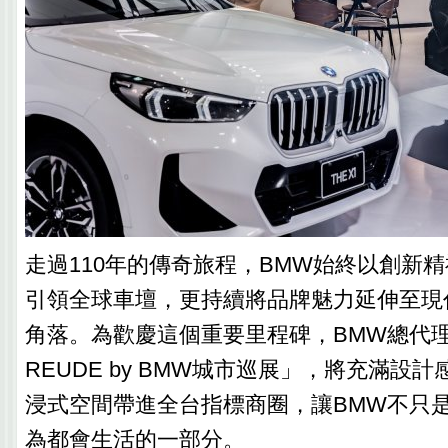
走過110年的傳奇旅程，BMW始終以創新
引領全球車壇，更持續將品牌魅力延伸至現
角落。為歡慶這個重要里程碑，BMW總代
REUDE by BMW城市巡展」，將充滿設
浸式空間帶進全台指標商圈，讓BMW不只
為都會生活的一部分。