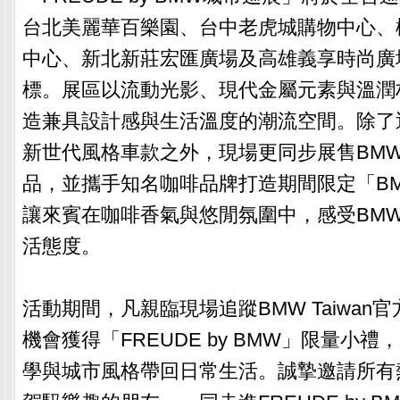
台北美麗華百樂園、台中老虎城購物中心、桃
中心、新北新莊宏匯廣場及高雄義享時尚廣
標。展區以流動光影、現代金屬元素與溫潤
造兼具設計感與生活溫度的潮流空間。除了
新世代風格車款之外，現場更同步展售BMW Lif
品，並攜手知名咖啡品牌打造期間限定「BMW C
讓來賓在咖啡香氣與悠閒氛圍中，感受BM
活態度。
活動期間，凡親臨現場追蹤BMW Taiwan官方I
機會獲得「FREUDE by BMW」限量小禮
學與城市風格帶回日常生活。誠摯邀請所有