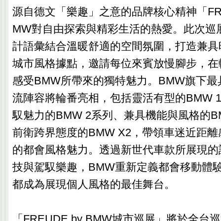
源自德文「樂趣」之意的品牌核心精神「FR
MW對自由探索與精彩生活的熱愛。此次巡
計語彙結合溫暖舒適的空間氛圍，打造兼具
城市風格據點，邀請每位來賓放慢腳步，在
感受BMW所帶來的獨特魅力。BMW旗下最
流陣容將輪番亮相，包括靈活有型的BMW 
馭魅力的BMW 2系列、兼具機能與風格的B
前衛跨界態度的BMW X2，帶領車迷近距離
的都會風格魅力。透過新世代車款所展現的
技與駕馭樂趣，BMW重新定義都會移動體
都成為展現個人風格的最佳舞台。
「FREUDE by BMW城市巡展」將於全