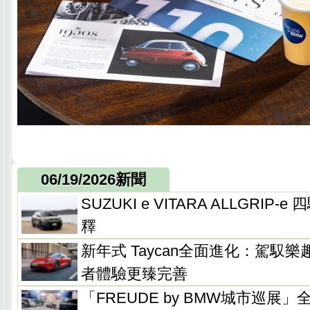
06/19/2026新聞
SUZUKI e VITARA ALLGRIP
釋
新年式 Taycan全面進化：駕馭
者體驗更臻完善
「FREUDE by BMW城市巡展