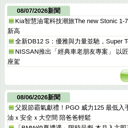
08/07/2026新聞
Kia智慧油電科技潮旅The new Stonic
新高
全新DB12 S：優雅與力量並馳，Super T
NISSAN推出「經典車老朋友專案」 以
座駕
08/06/2026新聞
父親節霸氣獻禮！PGO 威力125 最低入手價 
油ｘ安全ｘ大空間 陪爸爸輕鬆
「BMW仲夏禮遇」限時呈獻 本月入主