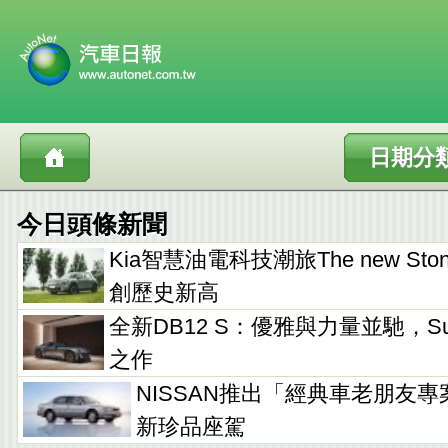
日期分
今日頭條新聞
Kia智慧油電科技潮旅The new Sto
創歷史新高
全新DB12 S：優雅與力量並馳，Supe
之作
NISSAN推出「經典車老朋友專
新珍品座駕