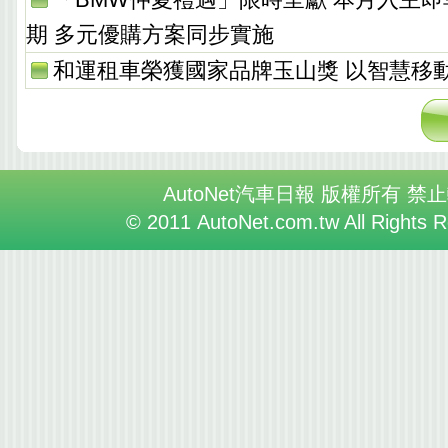
期 多元優購方案同步實施
和運租車榮獲國家品牌玉山獎 以智慧移
AutoNet汽車日報 版權所有 禁
© 2011 AutoNet.com.tw All Rights 