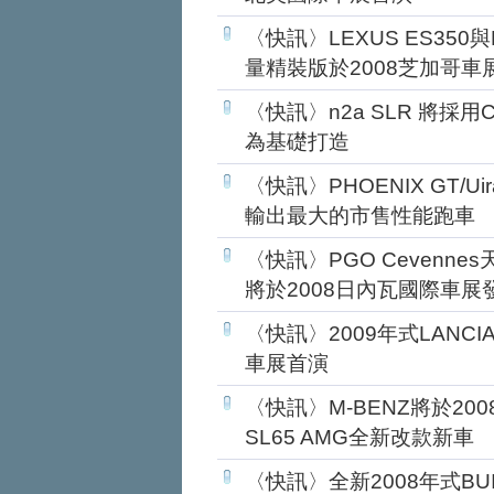
〈快訊〉LEXUS ES350與RX3
量精裝版於2008芝加哥車
〈快訊〉n2a SLR 將採用C
為基礎打造
〈快訊〉PHOENIX GT/
輸出最大的市售性能跑車
〈快訊〉PGO Cevenn
將於2008日內瓦國際車展
〈快訊〉2009年式LANCIA
車展首演
〈快訊〉M-BENZ將於20
SL65 AMG全新改款新車
〈快訊〉全新2008年式BUIC