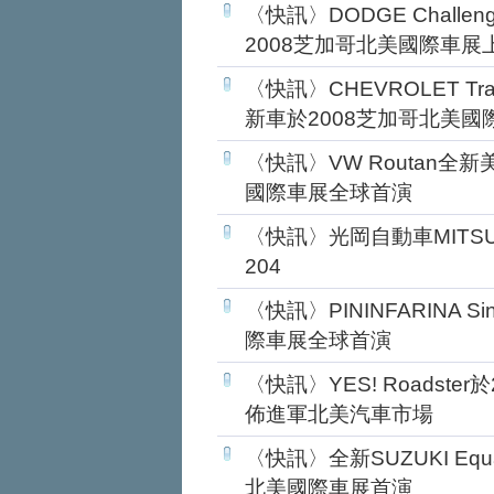
〈快訊〉DODGE Challe
2008芝加哥北美國際車展
〈快訊〉CHEVROLET T
新車於2008芝加哥北美國
〈快訊〉VW Routan全
國際車展全球首演
〈快訊〉光岡自動車MITSUO
204
〈快訊〉PININFARINA 
際車展全球首演
〈快訊〉YES! Roadst
佈進軍北美汽車市場
〈快訊〉全新SUZUKI Eq
北美國際車展首演