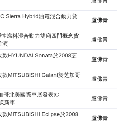
盧佛青
Sierra Hybrid油電混合動力貨
盧佛青
 XT彈性燃料混合動力雙廂四門概念貨
盧佛青
首演
YUNDAI Sonata於2008芝
盧佛青
ITSUBISHI Galant於芝加哥
盧佛青
芝加哥北美國際車展發表tC
盧佛青
量式樣新車
TSUBISHI Eclipse於2008
盧佛青