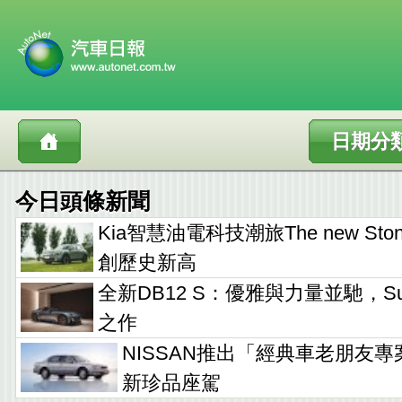
日期分
今日頭條新聞
Kia智慧油電科技潮旅The new Sto
創歷史新高
全新DB12 S：優雅與力量並馳，Supe
之作
NISSAN推出「經典車老朋友專
新珍品座駕