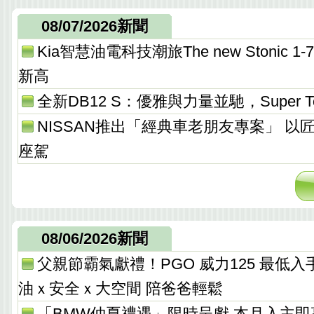
08/07/2026新聞
Kia智慧油電科技潮旅The new Stonic
新高
全新DB12 S：優雅與力量並馳，Super T
NISSAN推出「經典車老朋友專案」 以
座駕
08/06/2026新聞
父親節霸氣獻禮！PGO 威力125 最低入手價 
油ｘ安全ｘ大空間 陪爸爸輕鬆
「BMW仲夏禮遇」限時呈獻 本月入主