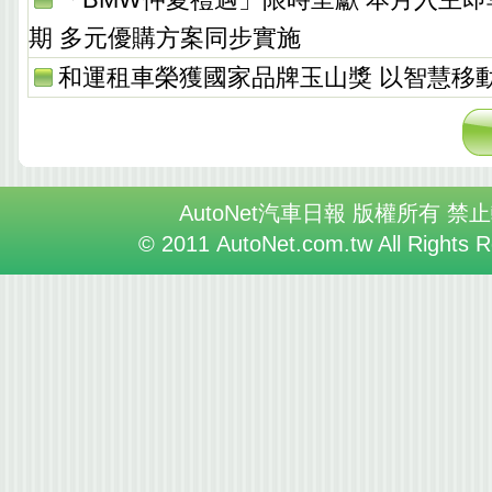
期 多元優購方案同步實施
和運租車榮獲國家品牌玉山獎 以智慧移
AutoNet汽車日報 版權所有 禁
© 2011 AutoNet.com.tw All Rights 