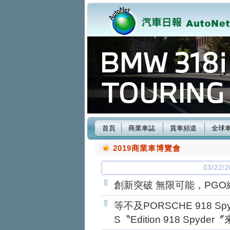
首頁
商業車誌
賞車頻道
全球
2019商業車博覽會
03/22
創新突破 無限可能，PG
等不及PORSCHE 918 Spy
S〝Edition 918 Spyd