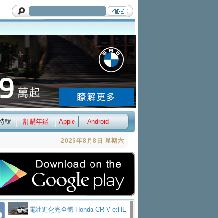
特輯
訂購年鑑
Apple
Android
2026年8月8日 星期六
電油進化完全體 Honda CR-V e:HE