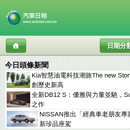
日期分
今日頭條新聞
Kia智慧油電科技潮旅The new Sto
創歷史新高
全新DB12 S：優雅與力量並馳，Supe
之作
NISSAN推出「經典車老朋友專
新珍品座駕