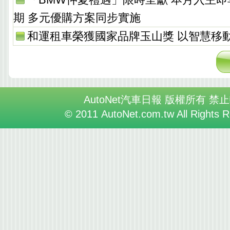
期 多元優購方案同步實施
和運租車榮獲國家品牌玉山獎 以智慧移
AutoNet汽車日報 版權所有 禁
© 2011 AutoNet.com.tw All Rights 