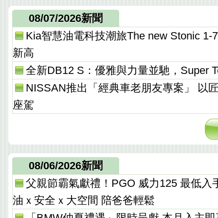
08/07/2026新聞
Kia智慧油電科技潮旅The new Stonic
新高
全新DB12 S：優雅與力量並馳，Super T
NISSAN推出「經典車老朋友專案」 以
座駕
08/06/2026新聞
父親節霸氣獻禮！PGO 威力125 最低入手價 
油ｘ安全ｘ大空間 陪爸爸輕鬆
「BMW仲夏禮遇」限時呈獻 本月入主