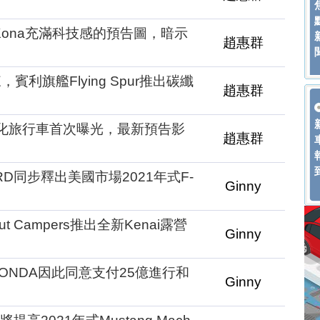
Kona充滿科技感的預告圖，暗示
趙惠群
利旗艦Flying Spur推出碳纖
趙惠群
g性能化旅行車首次曝光，最新預告影
趙惠群
D同步釋出美國市場2021年式F-
Ginny
 Campers推出全新Kenai露營
Ginny
ONDA因此同意支付25億進行和
Ginny