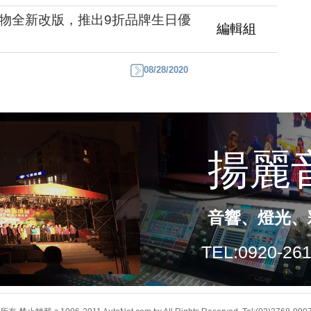
線上購物全新改版，推出9折品牌生日優
編輯組
08/28/2020