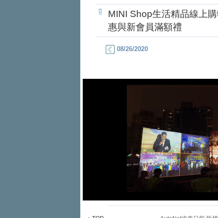
MINI Shop生活精品
惠與新會員滿額禮
08/26/2020