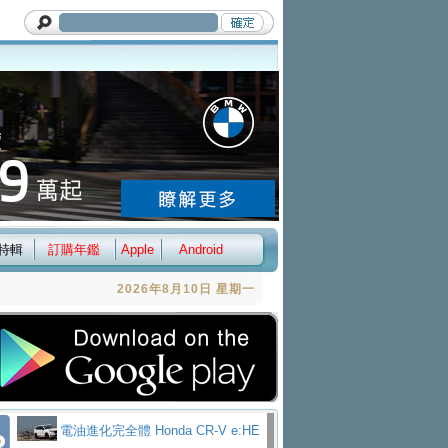
特輯
訂購年鑑
Apple
Android
2026年8月10日 星期一
電油進化完全體 Honda CR-V e:HE