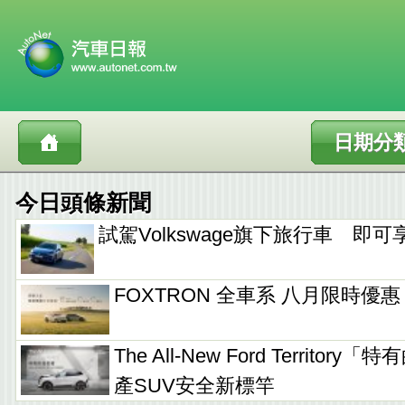
日期分
今日頭條新聞
試駕Volkswage旗下旅行車 即
FOXTRON 全車系 八月限時優
The All-New Ford Territo
產SUV安全新標竿