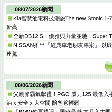
08/07/2026新聞
Kia智慧油電科技潮旅The new Stonic
新高
全新DB12 S：優雅與力量並馳，Super T
NISSAN推出「經典車老朋友專案」 以
座駕
08/06/2026新聞
父親節霸氣獻禮！PGO 威力125 最低入手價 
油ｘ安全ｘ大空間 陪爸爸輕鬆
「BMW仲夏禮遇」限時呈獻 本月入主