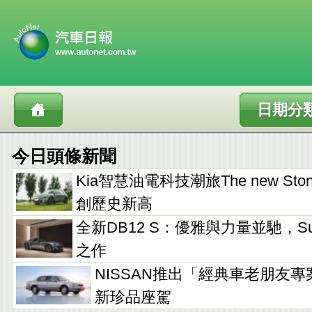
日期分
今日頭條新聞
Kia智慧油電科技潮旅The new Sto
創歷史新高
全新DB12 S：優雅與力量並馳，Supe
之作
NISSAN推出「經典車老朋友專
新珍品座駕