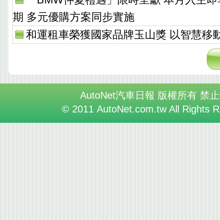
期 多元優購方案同步實施
和運租車榮獲國家品牌玉山獎 以智慧移
AutoNet汽車日報 版權所有 禁
© 2011 AutoNet.com.tw All Rights 