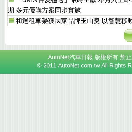
期 多元優購方案同步實施
和運租車榮獲國家品牌玉山獎 以智慧移
AutoNet汽車日報 版權所有 禁
© 2011 AutoNet.com.tw All Rights 