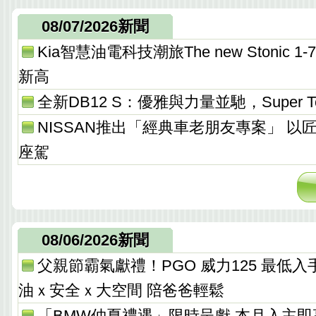
08/07/2026新聞
Kia智慧油電科技潮旅The new Stonic
新高
全新DB12 S：優雅與力量並馳，Super T
NISSAN推出「經典車老朋友專案」 以
座駕
08/06/2026新聞
父親節霸氣獻禮！PGO 威力125 最低入手價 
油ｘ安全ｘ大空間 陪爸爸輕鬆
「BMW仲夏禮遇」限時呈獻 本月入主