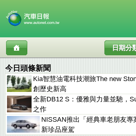
日期分
今日頭條新聞
Kia智慧油電科技潮旅The new Sto
創歷史新高
全新DB12 S：優雅與力量並馳，Supe
之作
NISSAN推出「經典車老朋友專
新珍品座駕