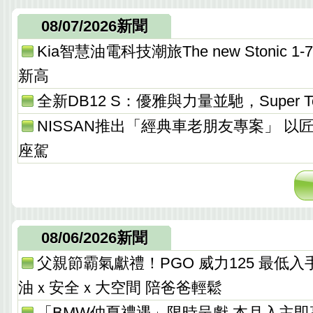
08/07/2026新聞
Kia智慧油電科技潮旅The new Stonic
新高
全新DB12 S：優雅與力量並馳，Super T
NISSAN推出「經典車老朋友專案」 以
座駕
08/06/2026新聞
父親節霸氣獻禮！PGO 威力125 最低入手價 
油ｘ安全ｘ大空間 陪爸爸輕鬆
「BMW仲夏禮遇」限時呈獻 本月入主