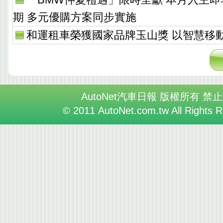
期 多元優購方案同步實施
和運租車榮獲國家品牌玉山獎 以智慧移
AutoNet汽車日報 版權所有 禁
© 2011 AutoNet.com.tw All Rights 