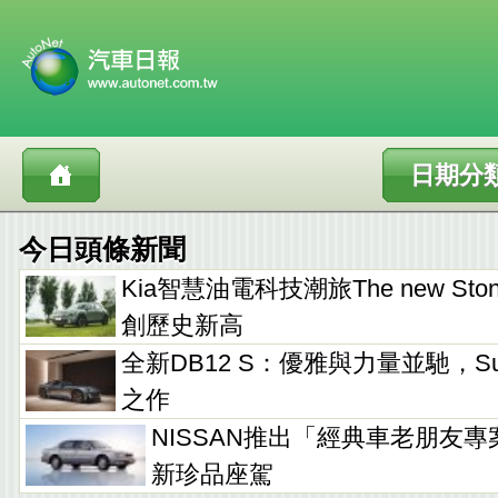
日期分
今日頭條新聞
Kia智慧油電科技潮旅The new Sto
創歷史新高
全新DB12 S：優雅與力量並馳，Supe
之作
NISSAN推出「經典車老朋友專
新珍品座駕