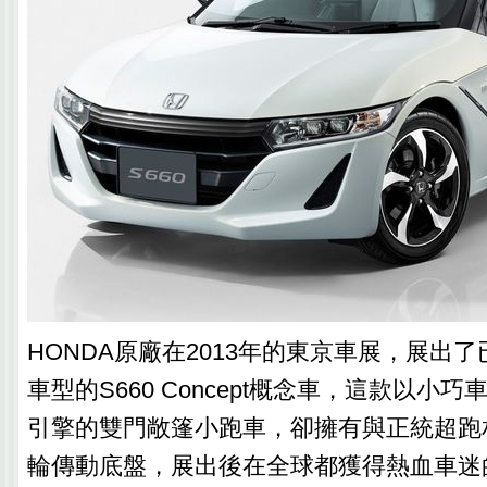
HONDA原廠在2013年的東京車展，展出
車型的S660 Concept概念車，這款以小巧車
引擎的雙門敞篷小跑車，卻擁有與正統超跑
輪傳動底盤，展出後在全球都獲得熱血車迷