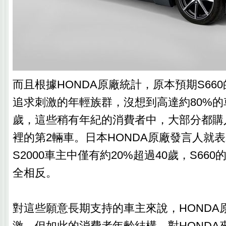
而且根據HONDA原廠統計，原本預期S66
追求刺激的年輕族群，沒想到高達約80%的
歲，這些稍有年紀的消費者中，大部分都購入
裡的第2輛車。日本HONDA原廠發言人就
S2000車主中僅有約20%超過40歲，S66
全相反。
對這些願意長期支持的車主來說，HONDA
激，但如此的消費者年齡結構，對HONDA