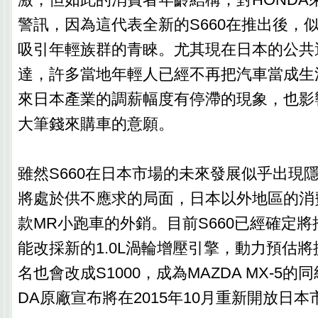
警訊，因為這代表全新的S660在推出後，
吸引年輕族群的青睞。尤其現在日本的公共
達，許多當地年輕人已經不再把汽車當成生
來日本產業的調薪幅度有停滯的現象，也影
大筆錢來購車的意願。
雖然S660在日本市場的未來發展似乎出現
將處於供不應求的局面，日本以外地區的消
款MR小跑車的外銷。目前S660已經確定
能改採新的1.0L渦輪增壓引擎，動力預估將提
名也會改成S1000，成為MAZDA MX-5的
DA原廠宣布將在2015年10月重新開放日