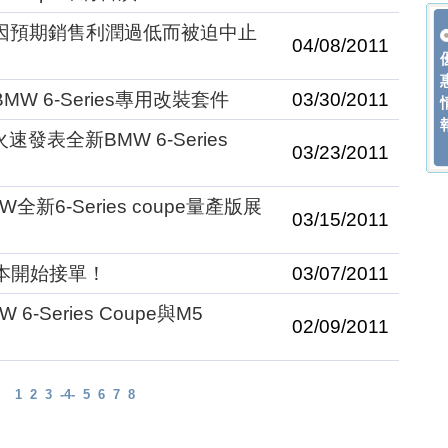
SL因預期銷售利潤過低而被迫中止
04/08/2011
W 6-Series專用改裝套件
03/30/2011
火速發表全新BMW 6-Series
03/23/2011
新6-Series coupe量產版展
03/15/2011
本開始接單！
03/07/2011
-Series Coupe與M5
02/09/2011
1
2
3
-4-
5
6
7
8