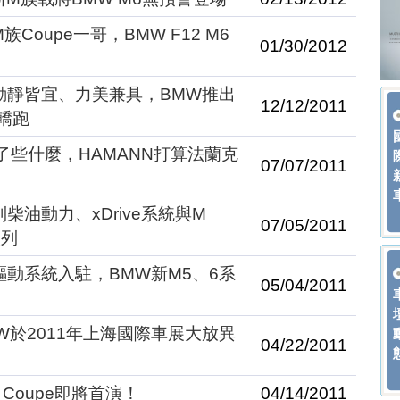
Coupe一哥，BMW F12 M6
01/30/2012
：動靜皆宜、力美兼具，BMW推出
12/12/2011
門轎跑
件改了些什麼，HAMANN打算法蘭克
07/07/2011
柴油動力、xDrive系統與M
07/05/2011
入列
驅動系統入駐，BMW新M5、6系
05/04/2011
W於2011年上海國際車展大放異
04/22/2011
s Coupe即將首演！
04/14/2011