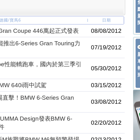
 德國/寶馬6
日期
an Coupe 446萬起正式發表
08/08/2012
Series Gran Touring力
07/19/2012
oupe性能轎跑車，國內於第三季引
05/30/2012
W 640i雨中試駕
03/15/2012
！BMW 6-Series Gran
03/08/2012
MA Design發表BMW 6-
02/20/2012
套件
秒！新M族戰將BMW M6無預警登場
02/13/2012