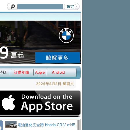
特輯
訂購年鑑
Apple
Android
2026年8月8日 星期六
電油進化完全體 Honda CR-V e:HE