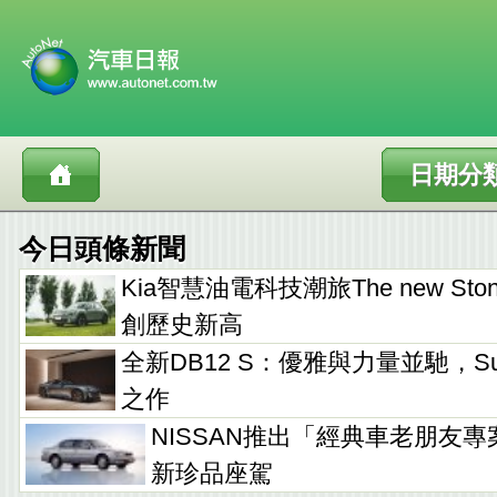
日期分
今日頭條新聞
Kia智慧油電科技潮旅The new Sto
創歷史新高
全新DB12 S：優雅與力量並馳，Supe
之作
NISSAN推出「經典車老朋友專
新珍品座駕