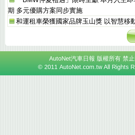
期 多元優購方案同步實施
和運租車榮獲國家品牌玉山獎 以智慧移
AutoNet汽車日報 版權所有 禁
© 2011 AutoNet.com.tw All Rights 