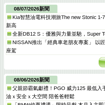
08/07/2026新聞
Kia智慧油電科技潮旅The new Stonic
新高
全新DB12 S：優雅與力量並馳，Super T
NISSAN推出「經典車老朋友專案」 以
座駕
08/06/2026新聞
父親節霸氣獻禮！PGO 威力125 最低入手價 
油ｘ安全ｘ大空間 陪爸爸輕鬆
「BMW仲夏禮遇」限時呈獻 本月入主