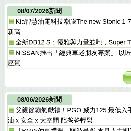
08/07/2026新聞
Kia智慧油電科技潮旅The new Stonic
新高
全新DB12 S：優雅與力量並馳，Super T
NISSAN推出「經典車老朋友專案」 以
座駕
08/06/2026新聞
父親節霸氣獻禮！PGO 威力125 最低入手價 
油ｘ安全ｘ大空間 陪爸爸輕鬆
「BMW仲夏禮遇」限時呈獻 本月入主