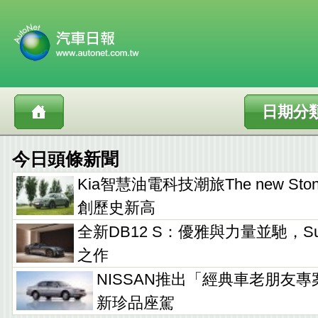
日期分
今日頭條新聞
Kia智慧油電科技潮旅The new Sto
創歷史新高
全新DB12 S：優雅與力量並馳，Supe
之作
NISSAN推出「經典車老朋友專
新珍品座駕