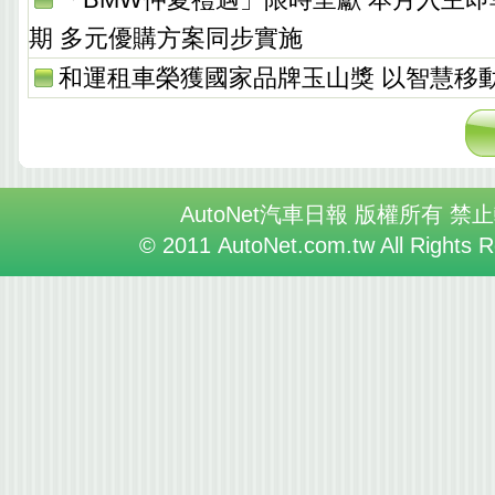
期 多元優購方案同步實施
和運租車榮獲國家品牌玉山獎 以智慧移
AutoNet汽車日報 版權所有 禁
© 2011 AutoNet.com.tw All Rights 