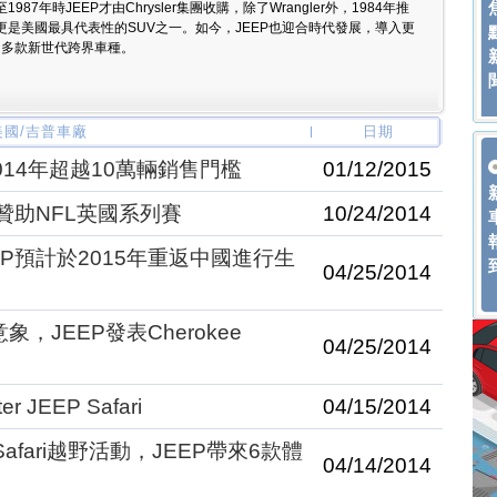
1987年時JEEP才由Chrysler集團收購，除了Wrangler外，1984年推
e，更是美國最具代表性的SUV之一。如今，JEEP也迎合時代發展，導入更
出多款新世代跨界車種。
 美國/吉普車廠
日期
2014年超越10萬輛銷售門檻
01/12/2015
贊助NFL英國系列賽
10/24/2014
P預計於2015年重返中國進行生
04/25/2014
，JEEP發表Cherokee
04/25/2014
 JEEP Safari
04/15/2014
EP Safari越野活動，JEEP帶來6款體
04/14/2014