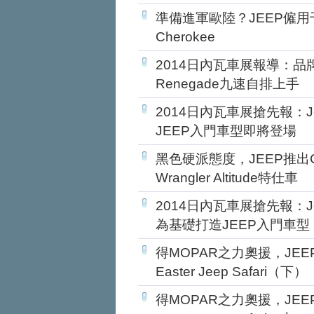
準備進軍歐陸？JEEP僱用千
Cherokee
2014日內瓦車展報導：品牌
Renegade九速自排上手
2014日內瓦車展搶先報：Jee
JEEP入門車型即將登場
黑色硬派態度，JEEP推出Cher
Wrangler Altitude特仕車
2014日內瓦車展搶先報：Jee
為基礎打造JEEP入門車型
得MOPAR之力奧援，JE
Easter Jeep Safari（下）
得MOPAR之力奧援，JE