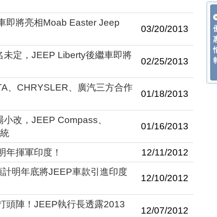
亮相Moab Easter Jeep
03/20/2013
定，JEEP Liberty後繼車即將
02/25/2013
TA、CHRYSLER、廣汽三方合作
01/18/2013
改，JEEP Compass、
01/16/2013
系統
P明年揮軍印度！
12/11/2012
預計明年底將JEEP車款引進印度
12/10/2012
版本打頭陣！JEEP執行長透露2013
12/07/2012