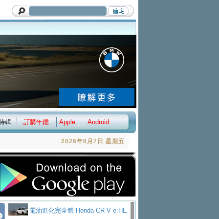
特輯
訂購年鑑
Apple
Android
2026年8月7日 星期五
電油進化完全體 Honda CR-V e:HE