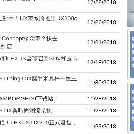
12/28/2018
上對手！UX車系將推出UX300e
12/26/2018
ess Concept概念車？快去
12/21/2018
S紐約店！
A和LEXUS全球召回SUV和皮卡
12/18/2018
Dining Out攜手米其林一星主
11/30/2018
LAMBORGHINI下戰帖！
11/28/2018
S UX與時尚潮流接軌
11/26/2018
！LEXUS UX200正式發售，
11/23/2018