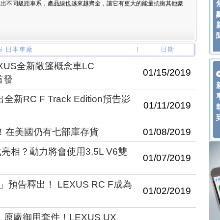
推出不同級距車系，產品線也越來越齊全，讓它有更大的能量抗衡其他豪
US 日本車廠
日期
XUS全新敞篷概念車LC
01/15/2019
球首發
RC F Track Edition預告影
01/11/2019
灰心！在美國仍有七部庫存貨
01/08/2019
年正式亮相？動力將會使用3.5L V6雙
01/07/2019
預告釋出！ LEXUS RC F成為
01/02/2019
原廠御用套件！LEXUS UX