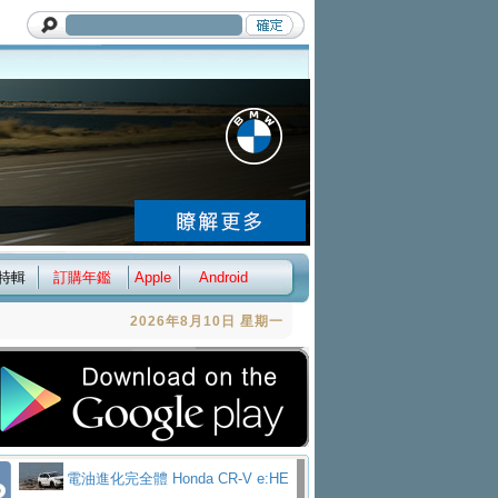
特輯
訂購年鑑
Apple
Android
2026年8月10日 星期一
電油進化完全體 Honda CR-V e:HE