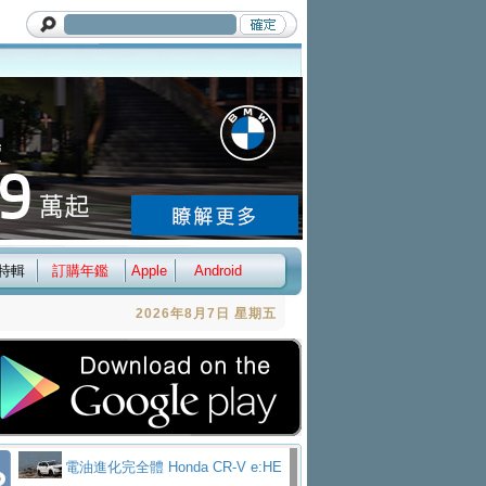
特輯
訂購年鑑
Apple
Android
2026年8月7日 星期五
電油進化完全體 Honda CR-V e:HE