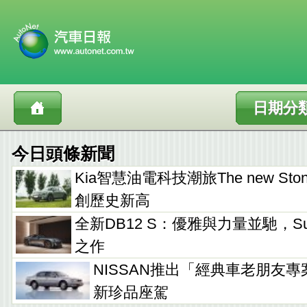
日期分
今日頭條新聞
Kia智慧油電科技潮旅The new Sto
創歷史新高
全新DB12 S：優雅與力量並馳，Supe
之作
NISSAN推出「經典車老朋友專
新珍品座駕