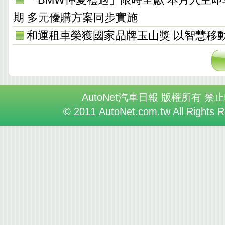
期 多元優購方案同步實施
和運租車榮獲國家品牌玉山獎 以智慧移
AutoNet汽車日報 版權所有 禁
© 2011 AutoNet.com.tw All Rights 