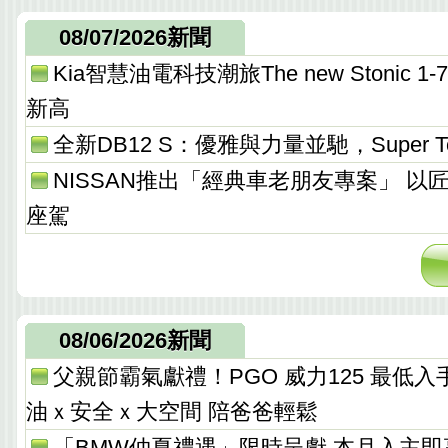
08/07/2026新聞
Kia智慧油電科技潮旅The new Stonic
新高
全新DB12 S：優雅與力量並馳，Super T
NISSAN推出「經典車老朋友專案」 以
座駕
08/06/2026新聞
父親節霸氣獻禮！PGO 威力125 最低入手價 
油ｘ安全ｘ大空間 陪爸爸輕鬆
「BMW仲夏禮遇」限時呈獻 本月入主