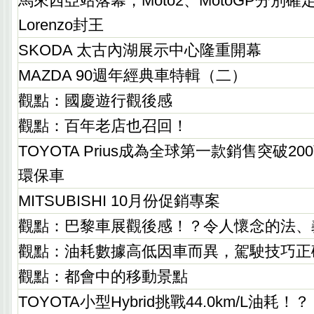
馬來西亞站落幕，Moto2、MotoGP分別確定Toni
Lorenzo封王
SKODA 太古內湖展示中心隆重開幕
MAZDA 90週年經典車特輯（二）
觀點：國慶遊行觀後感
觀點：百年老店也召回！
TOYOTA Prius成為全球第一款銷售突破2
環保車
MITSUBISHI 10月份促銷專案
觀點：巴黎車展觀後感！？令人懷念的法、
觀點：油耗數據高低因車而異，駕駛技巧正
觀點：都會中的移動景點
TOYOTA小型Hybrid挑戰44.0km/L油耗！？