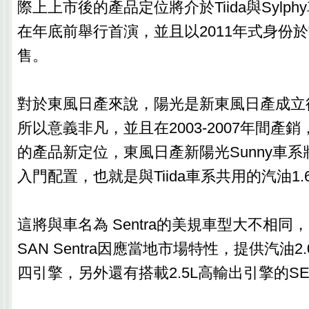
際上上市後的產品定位將介於Tiida與Sylp
在年底前舉行首演，並且以2011年式身份
售。
對於東風日產來說，陽光是新東風日產成立
所以意義非凡，並且在2003-2007年間產
的產品新定位，東風日產新陽光Sunny車
入門配置，也就是與Tiida車系共用的汽油1.
這將與車名為 Sentra的美規車型大不相同，2
SAN Sentra因應當地市場特性，提供汽油2.
四引擎，另外還有搭載2.5L高輸出引擎的S