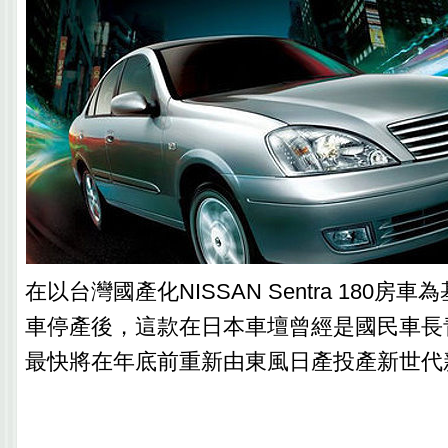
在以台灣國產化NISSAN Sentra 180房
車停產後，這款在日本車壇曾經是國民車長
最快將在年底前重新由東風日產投產新世代