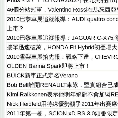
Prius × 3？！TOYOTA2012年在北美
46個分站冠軍，Valentino Rossi在馬來
2010巴黎車展追蹤報導：AUDI quattro co
上市？
2010巴黎車展追蹤報導：JAGUAR C-X7
接單迅速破萬，HONDA Fit Hybrid初
2010雪梨車展搶先報：戰略下達，CHEVROL
OLDEN Barina Spark即將上市！
BUICK新車正式定名Verano
Bob Bell離開RENAULT車隊，堅實組合
Kimi Raikkonen表示他明年絕對不會加盟RE
Nick Heidfeld用特殊優勢競爭2011年出賽
2011年第一梗，SCION xD RS 3.0頭番