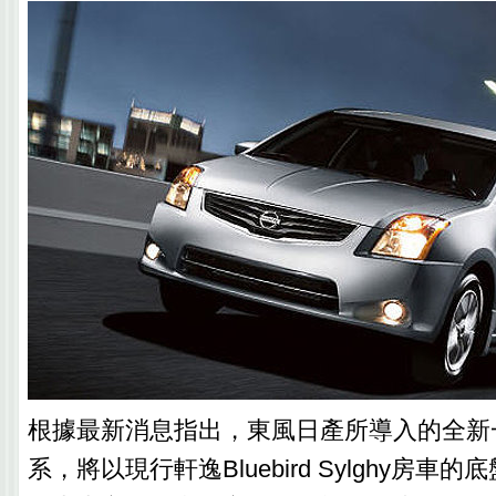
根據最新消息指出，東風日產所導入的全新一
系，將以現行軒逸Bluebird Sylghy房車