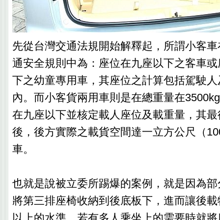
先從台灣交通法規開始解釋起，所謂小客車
通安全規則中為：座位在九座以下之客車或
下之幼童專用車，其座位之計算包括駕駛人
內。而小客貨兩用車則是在總重量在3500k
在九座以下並核定載人座位及載重量，其最
後，後方實際之載貨空間達一立方公尺（10
車。
也就是說被立委所踢爆的案例，就是因為部
將第三排座椅收納到後底板下，進而讓後載物
以上的水準，若有多人乘坐上的需要時就將