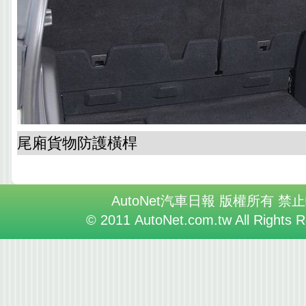
尾廂貨物防護橫桿
AutoNet汽車日報 版權所有 禁
© 2011 AutoNet.com.tw All Rights 