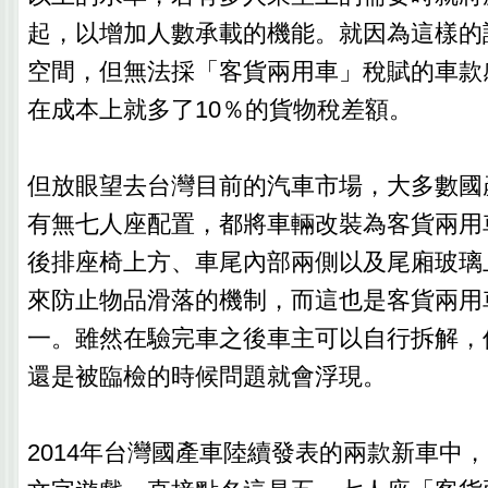
起，以增加人數承載的機能。就因為這樣的
空間，但無法採「客貨兩用車」稅賦的車款
在成本上就多了10％的貨物稅差額。
但放眼望去台灣目前的汽車市場，大多數國
有無七人座配置，都將車輛改裝為客貨兩用
後排座椅上方、車尾內部兩側以及尾廂玻璃
來防止物品滑落的機制，而這也是客貨兩用
一。雖然在驗完車之後車主可以自行拆解，
還是被臨檢的時候問題就會浮現。
2014年台灣國產車陸續發表的兩款新車中