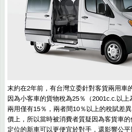
末約在2年前，有台灣立委針對客貨兩用車
因為小客車的貨物稅為25％（2001c.c.以
兩用僅有15％，兩者間10％以上的稅賦差
價上，所以當時被消費者質疑因為客貨車的
定位的新車可以更便宜於對手，還影響公平