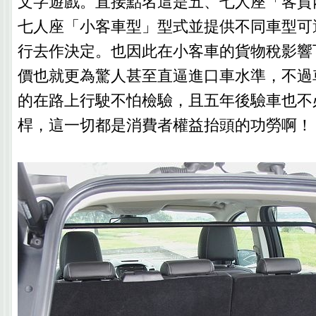
文字遊戲。直接點名這是五、七人座「客貨
七人座「小客車型」型式並提供不同車型可
行去作決定。也因此在小客車的貨物稅影響
價也就更為驚人甚至直逼進口車水準，不過
的在路上行駛不怕檢驗，且五年後驗車也不
桿，這一切都是消費者權益抬頭的功勞啊！