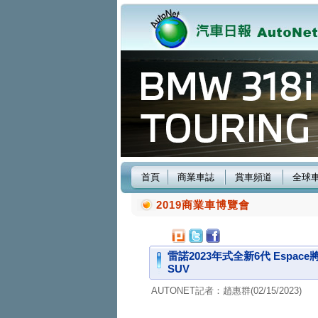
首頁
商業車誌
賞車頻道
全球
2019商業車博覽會
雷諾2023年式全新6代 Esp
SUV
AUTONET記者：趙惠群(02/15/2023)