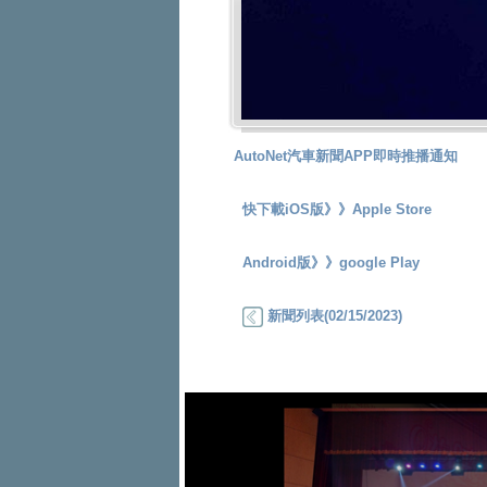
AutoNet汽車新聞APP即時推播通知
快下載iOS版》》
Apple Store
Android版》》
google Play
新聞列表(02/15/2023)