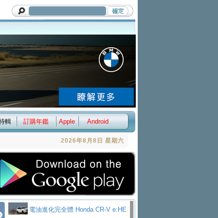
特輯
訂購年鑑
Apple
Android
2026年8月8日 星期六
電油進化完全體 Honda CR-V e:HE