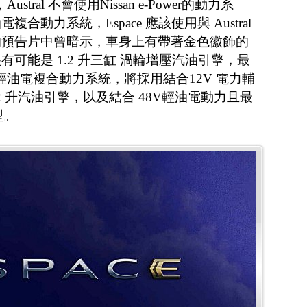
ustral 不會使用Nissan e-Power的動力系
動力系統，Espace 應該使用與 Austral
的預告片中曾暗示，車身上有帶著金色徽飾的
可能是 1.2 升三缸 渦輪增壓汽油引擎，最
結合輕油電複合動力系統，將採用結合12V 電力輔
1.2 升汽油引擎，以及結合 48V輕油電動力且最
型。