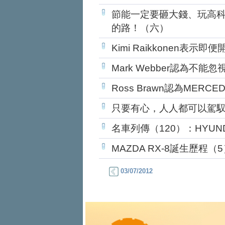
節能一定要砸大錢、玩高科技？
的路！（六）
Kimi Raikkonen表
Mark Webber認為不能忽視F
Ross Brawn認為MER
只要有心，人人都可以駕馭
名車列傳（120）：HYUNDAI
MAZDA RX-8誕生歷程（
03/07/2012