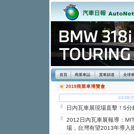
首頁
商業車誌
賞車頻道
全球
2019商業車博覽會
03/08
日內瓦車展現場直擊！5分
2012日內瓦車展報導：MITS
場，台灣有望2013年導入