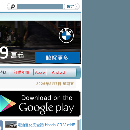
特輯
訂購年鑑
Apple
Android
2026年8月7日 星期五
電油進化完全體 Honda CR-V e:HE