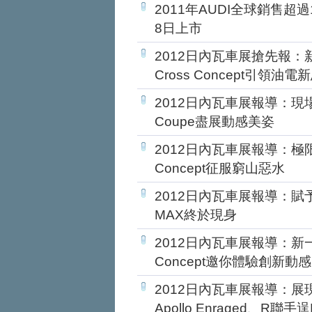
2011年AUDI全球銷售超過
8日上市
2012日內瓦車展搶先報：新世代
Cross Concept引領油電
2012日內瓦車展報導：現場直擊
Coupe盡展動感美姿
2012日內瓦車展報導：極限勇
Concept征服窮山惡水
2012日內瓦車展報導：賦予
MAX終於現身
2012日內瓦車展報導：新一代No
Concept邀你體驗創新動感
2012日內瓦車展報導：展
Apollo Enraged、R聯手