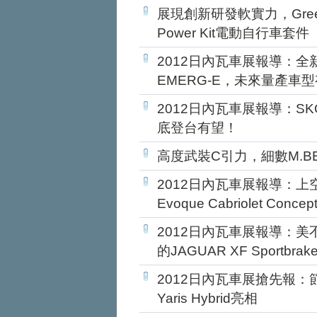
展現創新研發軟實力，Green
Power Kit電動自行車套件
2012日內瓦車展報導：全新電
EMERG-E，未來量產車
2012日內瓦車展報導：SKO
底登台有望！
高度武裝C引力，細數M.BEN
2012日內瓦車展報導：上空
Evoque Cabriolet Conce
2012日內瓦車展報導：
的JAGUAR XF Sportbrak
2012日內瓦車展搶先報：
Yaris Hybrid亮相