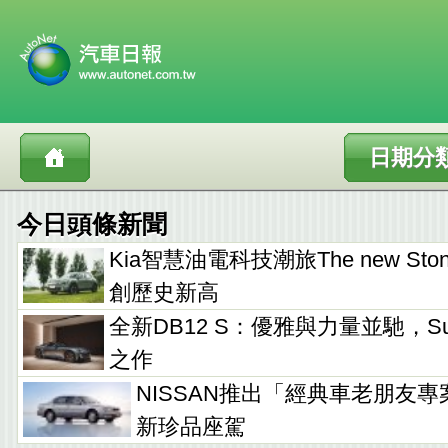
日期分
今日頭條新聞
Kia智慧油電科技潮旅The new Sto
創歷史新高
全新DB12 S：優雅與力量並馳，Supe
之作
NISSAN推出「經典車老朋友專
新珍品座駕