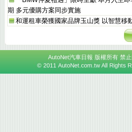
期 多元優購方案同步實施
和運租車榮獲國家品牌玉山獎 以智慧移
AutoNet汽車日報 版權所有 禁
© 2011 AutoNet.com.tw All Rights 