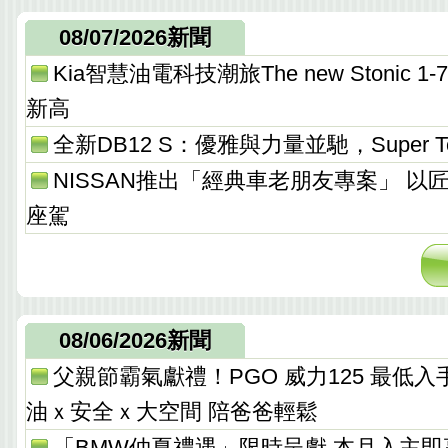
08/07/2026新聞
Kia智慧油電科技潮旅The new Stonic
新高
全新DB12 S：優雅與力量並馳，Super T
NISSAN推出「經典車老朋友專案」 以
座駕
08/06/2026新聞
父親節霸氣獻禮！PGO 威力125 最低入手價 
油ｘ安全ｘ大空間 陪爸爸輕鬆
「BMW仲夏禮遇」限時呈獻 本月入主