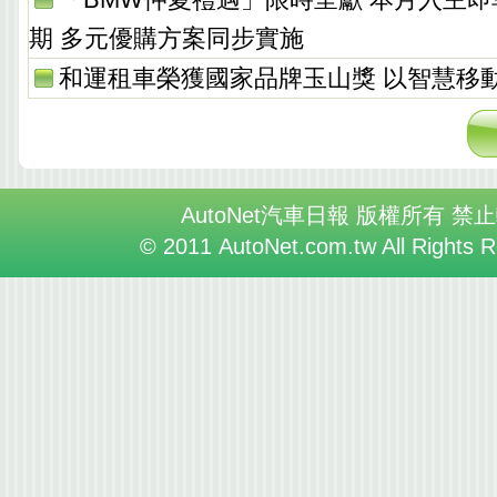
期 多元優購方案同步實施
和運租車榮獲國家品牌玉山獎 以智慧移
AutoNet汽車日報 版權所有 禁
© 2011 AutoNet.com.tw All Rights 