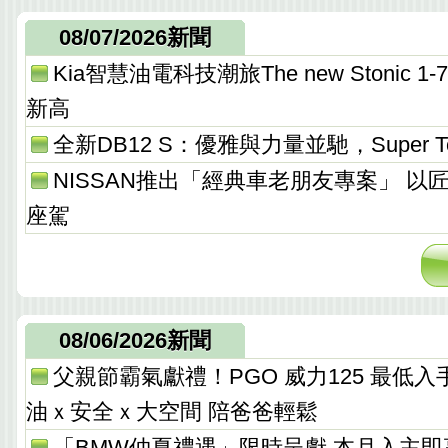
08/07/2026新聞
Kia智慧油電科技潮旅The new Stonic
新高
全新DB12 S：優雅與力量並馳，Super T
NISSAN推出「經典車老朋友專案」 以
座駕
08/06/2026新聞
父親節霸氣獻禮！PGO 威力125 最低入手價 
油ｘ安全ｘ大空間 陪爸爸輕鬆
「BMW仲夏禮遇」限時呈獻 本月入主