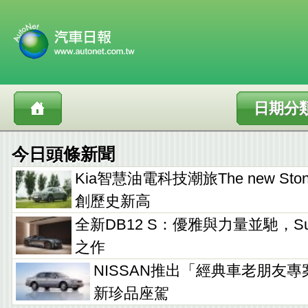
日期分
今日頭條新聞
Kia智慧油電科技潮旅The new Sto
創歷史新高
全新DB12 S：優雅與力量並馳，Supe
之作
NISSAN推出「經典車老朋友專
新珍品座駕