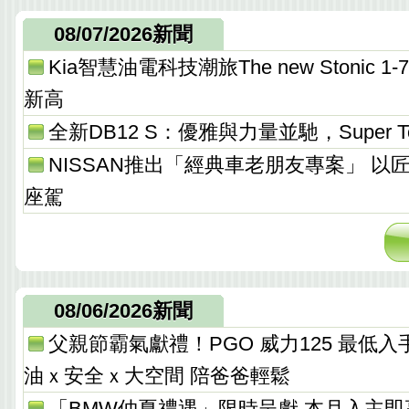
08/07/2026新聞
Kia智慧油電科技潮旅The new Stonic
新高
全新DB12 S：優雅與力量並馳，Super T
NISSAN推出「經典車老朋友專案」 以
座駕
08/06/2026新聞
父親節霸氣獻禮！PGO 威力125 最低入手價 
油ｘ安全ｘ大空間 陪爸爸輕鬆
「BMW仲夏禮遇」限時呈獻 本月入主