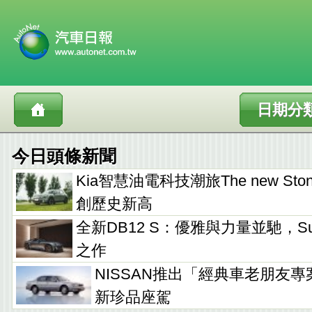
日期分
今日頭條新聞
Kia智慧油電科技潮旅The new Sto
創歷史新高
全新DB12 S：優雅與力量並馳，Supe
之作
NISSAN推出「經典車老朋友專
新珍品座駕