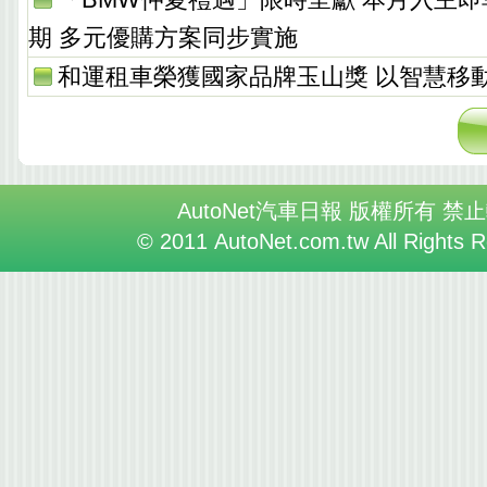
期 多元優購方案同步實施
和運租車榮獲國家品牌玉山獎 以智慧移
AutoNet汽車日報 版權所有 禁
© 2011 AutoNet.com.tw All Rights 